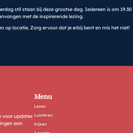
g stil staan bij deze grootse dag. Iedereen is om 19.30 u
nvangen met de inspirerende lezing.
n op locatie. Zorg ervoor dat je erbij bent en mis het niet!
Menu
Lezen
Luisteren
ep voor updates
ringen aan
Kijken
Agenda