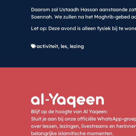
Daarom zal Ustaadh Hassan aanstaande zaterda
Soennah. We zullen na het Maghrib-gebed aa
Let op: Deze avond is alleen fysiek bij te wone
activiteit
,
les
,
lezing
Blijf op de hoogte van Al Yaqeen:
Sluit je aan bij onze officiële WhatsApp-gro
over lessen, lezingen, livestreams en herinne
belangrijke islamitische momenten.