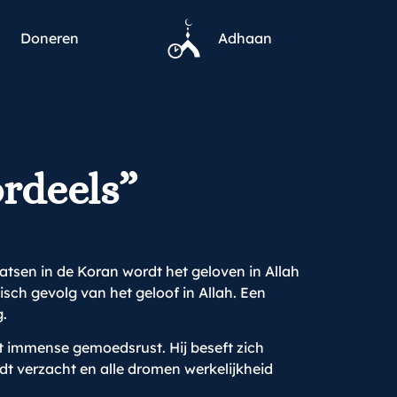
Doneren
Adhaan
rdeels”
tsen in de Koran wordt het geloven in Allah
isch gevolg van het geloof in Allah. Een
g.
t immense gemoedsrust. Hij beseft zich
rdt verzacht en alle dromen werkelijkheid