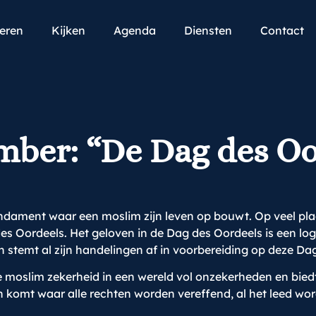
teren
Kijken
Agenda
Diensten
Contact
mber: “De Dag des Oo
ndament waar een moslim zijn leven op bouwt. Op veel plaa
des Oordeels. Het geloven in de Dag des Oordeels is een log
n stemt al zijn handelingen af in voorbereiding op deze Da
e moslim zekerheid in een wereld vol onzekerheden en bied
even komt waar alle rechten worden vereffend, al het leed wo