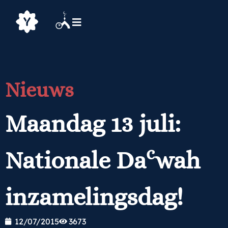
Nieuws
Maandag 13 juli:
c
Nationale Da
wah
inzamelingsdag!
12/07/2015
3673