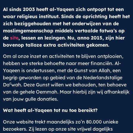
Al sinds 2003 heeft al-Yaqeen zich ontpopt tot een
waar religieus instituut. Sinds de oprichting heeft het
zich beziggehouden met het onderwijzen van de
moslimgemeenschap middels vertaalde fatwa’s op
de
site
, lessen en lezingen. Nu, anno 2015, zijn hier
bovenop talloze extra activiteiten gekomen.
Om al onze inzet en activiteiten te blijven ontplooien,
hebben we sterke behoefte naar meer financiën. Al-
Yaqeen is ondertussen, met de Gunst van Allah, een
begrip geworden op gebied van de Nederlandstalige
c
Da
wah. Deze Gunst willen we behouden, ten behoeve
van de gehele Oemmah. Maar hierbij zijn wij afhankelijk
van jouw gulle donaties.
Wat heeft al-Yaqeen tot nu toe bereikt?
Onze website trekt maandelijks zo’n 80.000 unieke
bezoekers. Zij lezen op onze site vrijwel dagelijks