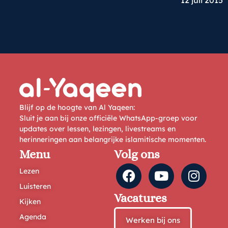
12 juli 2015
Blijf op de hoogte van Al Yaqeen:
Sluit je aan bij onze officiële WhatsApp-groep voor
updates over lessen, lezingen, livestreams en
herinneringen aan belangrijke islamitische momenten.
Menu
Volg ons
Lezen
Luisteren
Vacatures
Kijken
Agenda
Werken bij ons