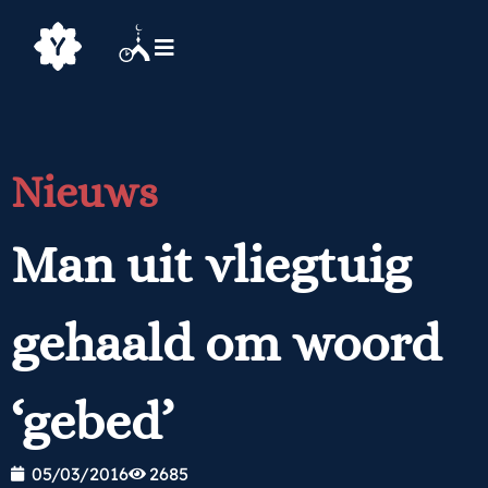
Nieuws
Man uit vliegtuig
gehaald om woord
‘gebed’
05/03/2016
2685