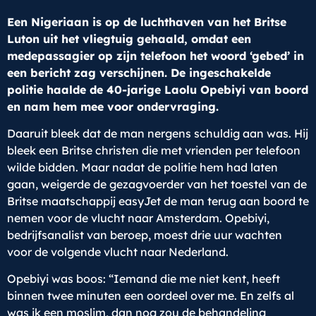
Een Nigeriaan is op de luchthaven van het Britse
Luton uit het vliegtuig gehaald, omdat een
medepassagier op zijn telefoon het woord ‘gebed’ in
een bericht zag verschijnen. De ingeschakelde
politie haalde de 40-jarige Laolu Opebiyi van boord
en nam hem mee voor ondervraging.
Daaruit bleek dat de man nergens schuldig aan was. Hij
bleek een Britse christen die met vrienden per telefoon
wilde bidden. Maar nadat de politie hem had laten
gaan, weigerde de gezagvoerder van het toestel van de
Britse maatschappij easyJet de man terug aan boord te
nemen voor de vlucht naar Amsterdam. Opebiyi,
bedrijfsanalist van beroep, moest drie uur wachten
voor de volgende vlucht naar Nederland.
Opebiyi was boos: “Iemand die me niet kent, heeft
binnen twee minuten een oordeel over me. En zelfs al
was ik een moslim, dan nog zou de behandeling