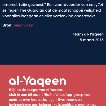
onterecht zijn geweest.” Een woordvoerder van easyJet
zei tegen The Guardian dat de maatschappij veiligheid
voor alles laat gaan en elke verdenking onderzoekt.
Bron:
Telegraaf.nl
Team al-Yaqeen
5 maart 2016
Blijf op de hoogte van Al Yaqeen:
Sluit je aan bij onze officiële WhatsApp-groep voor
updates over lessen, lezingen, livestreams en
herinneringen aan belangrijke islamitische momenten.