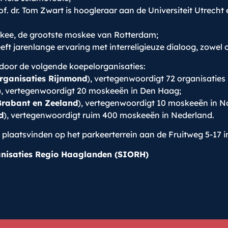
f. dr. Tom Zwart is hoogleraar aan de Universiteit Utrecht e
kee, de grootste moskee van Rotterdam;
ft jarenlange ervaring met interreligieuze dialoog, zowel o
door de volgende koepelorganisaties:
Organisaties Rijnmond
), vertegenwoordigt 72 organisaties
), vertegenwoordigt 20 moskeeën in Den Haag;
rabant en Zeeland
), vertegenwoordigt 10 moskeeën in N
d
), vertegenwoordigt ruim 400 moskeeën in Nederland.
plaatsvinden op het parkeerterrein aan de Fruitweg 5-17 
nisaties Regio Haaglanden (SIORH)