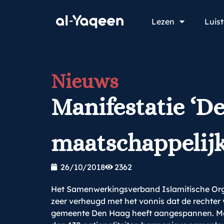
Lezen
Luis
Nieuws
Manifestatie ‘D
maatschappelijk
26/10/2018
2362
Het Samenwerkingsverband Islamitische Org
zeer verheugd met het vonnis dat de rechter 
gemeente Den Haag heeft aangespannen. Met 