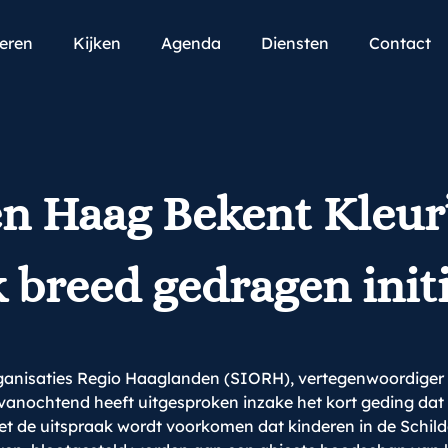
teren
Kijken
Agenda
Diensten
Contact
en Haag Bekent Kleur’
 breed gedragen initi
anisaties Regio Haaglanden (SIORH), vertegenwoordiger v
vanochtend heeft uitgesproken inzake het kort geding dat 
de uitspraak wordt voorkomen dat kinderen in de Schilder