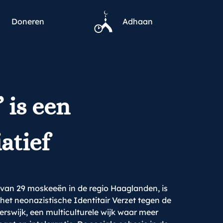
Doneren
Adhaan
 is een
atief
an 29 moskeeën in de regio Haaglanden, is
het neonazistische Identitair Verzet tegen de
swijk, een multiculturele wijk waar meer