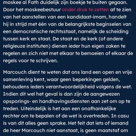
moskee al Fath duidelijk zijn boekje te buiten gegaan.
Door het moskeebestuur
onder druk te zetten
af te zien
van het aanstellen van een kandidaat-imam, handelt
hij in strijd met één van de belangrijkste beginselen van
een democratische rechtsstaat, namelijk de scheiding
tussen kerk en staat. De staat en de kerk (of andere
religieuze instituten) dienen ieder hun eigen zaken te
regelen en zich niet met elkaar te bemoeien of elkaar de
regels voor te schrijven.
Marcouch dient te weten dat ons land een open en vrije
samenleving kent, waar geen beperkingen gelden,
behoudens ieders verantwoordelijkheid volgens de wet.
Indien dit wel het geval is dan zijn de aangewezen
opsporings- en handhavingsdiensten aan zet om op te
treden. Uiteindelijk is het aan een onafhankelijke
rechter om te bepalen of de wet is overtreden. In casu
is van dit alles geen sprake. Het feit dat iets of iemand
de heer Marcouch niet aanstaat, is geen maatstaf om