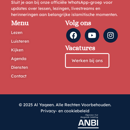
Sluit je aan bij onze officiële WhatsApp-groep voor
updates over lessen, lezingen, livestreams en
herinneringen aan belangrijke islamitische momenten.
Menu
Volg ons
Lezen
Luisteren
Vacatures
Kijken
Agenda
Werken bij ons
Diensten
Contact
© 2025 Al Yaqeen. Alle Rechten Voorbehouden.
Privacy- en cookiebeleid