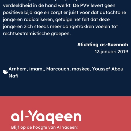
verdeeldheid in de hand werkt. De PVV levert geen
positieve bijdrage en zorgt er juist voor dat autochtone
jongeren radicaliseren, getuige het feit dat deze
jongeren zich steeds meer aangetrokken voelen tot
rechtsextremistische groepen.
Stichting as-Soennah
13 januari 2019
Arnhem
,
imam,
,
Marcouch
,
moskee
,
Youssef Abou
Nafi
Blijf op de hoogte van Al Yaqeen: