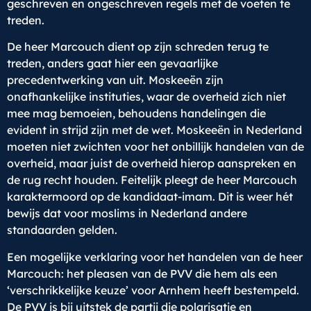
geschreven en ongeschreven regels met de voeten te
treden.
De heer Marcouch dient op zijn schreden terug te
treden, anders gaat hier een gevaarlijke
precedentwerking van uit. Moskeeën zijn
onafhankelijke instituties, waar de overheid zich niet
mee mag bemoeien, behoudens handelingen die
evident in strijd zijn met de wet. Moskeeën in Nederland
moeten niet zwichten voor het onbillijk handelen van de
overheid, maar juist de overheid hierop aanspreken en
de rug recht houden. Feitelijk pleegt de heer Marcouch
karaktermoord op de kandidaat-imam. Dit is weer hét
bewijs dat voor moslims in Nederland andere
standaarden gelden.
Een mogelijke verklaring voor het handelen van de heer
Marcouch: het pleasen van de PVV die hem als een
‘verschrikkelijke keuze’ voor Arnhem heeft bestempeld.
De PVV is bij uitstek de partij die polarisatie en