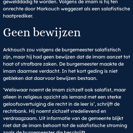
gewelddadig te worden. Volgens de imam is hij ten
onrechte door Markouch weggezet als een salafistische
haatprediker.
Geen bewijzen
Arkhouch zou volgens de burgemeester salafistisch
zijn, maar hij had geen bewijzen dat de imam aanzet tot
haat of strafbare zaken. De burgemeester maakte de
imam daarmee verdacht. In het kort geding is niet
gebleken dat daarvoor bewijzen bestaan.
‘Weliswaar noemt de imam zichzelf ook salafist, maar
alleen in religieus opzicht als iemand met een sterke
geloofsovertuiging die recht in de leer is’, schrijft de
rechtbank. Hij noemt zichzelf vredelievend en
verdraagzaam. Uit informatie van de gemeente blijkt
niet dat de imam behoort tot de salafistische stroming
zoals de burgemeester die beschrijft.