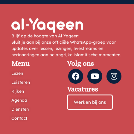
Blijf op de hoogte van Al Yaqeen:
Sluit je aan bij onze officiële WhatsApp-groep voor
updates over lessen, lezingen, livestreams en
herinneringen aan belangrijke islamitische momenten.
Menu
Volg ons
Lezen
Luisteren
Vacatures
Kijken
Agenda
Werken bij ons
Diensten
Contact