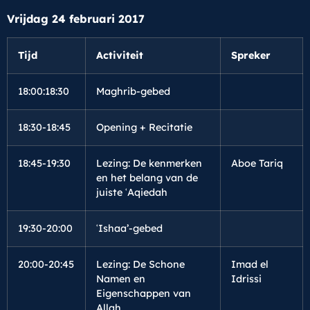
Vrijdag 24 februari 2017
Tijd
Activiteit
Spreker
18:00:18:30
Maghrib-gebed
18:30-18:45
Opening + Recitatie
18:45-19:30
Lezing: De kenmerken
Aboe Tariq
en het belang van de
juiste ʿAqiedah
19:30-20:00
ʿIshaa’-gebed
20:00-20:45
Lezing: De Schone
Imad el
Namen en
Idrissi
Eigenschappen van
Allah