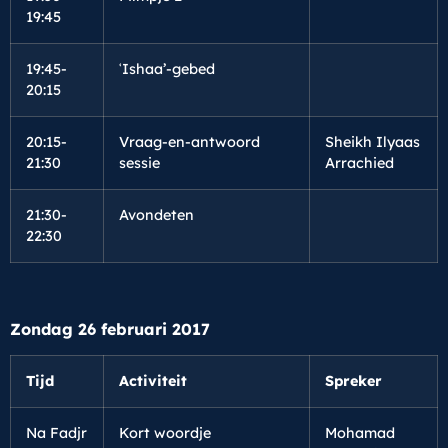
19:45
19:45-
ʿIshaa’-gebed
20:15
20:15-
Vraag-en-antwoord
Sheikh Ilyaas
21:30
sessie
Arrachied
21:30-
Avondeten
22:30
Zondag 26 februari 2017
Tijd
Activiteit
Spreker
Na Fadjr
Kort woordje
Mohamad