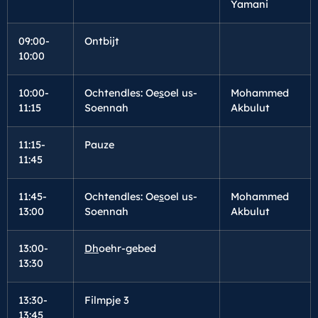
Yamani
09:00-
Ontbijt
10:00
10:00-
Ochtendles: Oe
s
oel us-
Mohammed
11:15
Soennah
Akbulut
11:15-
Pauze
11:45
11:45-
Ochtendles: Oe
s
oel us-
Mohammed
13:00
Soennah
Akbulut
13:00-
Dh
oehr-gebed
13:30
13:30-
Filmpje 3
13:45