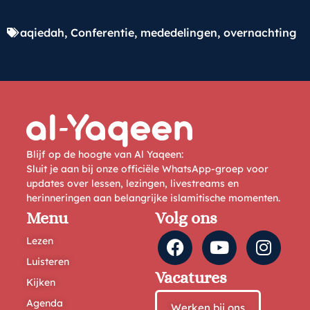
aqiedah
,
Conferentie
,
mededelingen
,
overnachting
Blijf op de hoogte van Al Yaqeen:
Sluit je aan bij onze officiële WhatsApp-groep voor
updates over lessen, lezingen, livestreams en
herinneringen aan belangrijke islamitische momenten.
Menu
Volg ons
Lezen
Luisteren
Vacatures
Kijken
Agenda
Werken bij ons