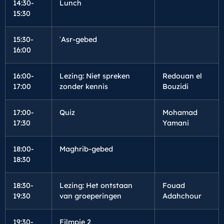
14:30-
Lunch
15:30
15:30-
ʿAsr-gebed
16:00
16:00-
Lezing: Niet spreken
Redouan el
17:00
zonder kennis
Bouzidi
17:00-
Quiz
Mohamad
17:30
Yamani
18:00-
Maghrib-gebed
18:30
18:30-
Lezing: Het ontstaan
Fouad
19:30
van groeperingen
Adahchour
19:30-
Filmpje 2