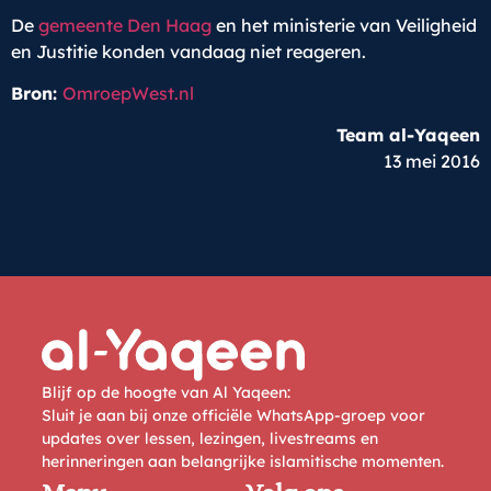
De
gemeente Den Haag
en het ministerie van Veiligheid
en Justitie konden vandaag niet reageren.
Bron:
OmroepWest.nl
Team al-Yaqeen
13 mei 2016
Blijf op de hoogte van Al Yaqeen:
Sluit je aan bij onze officiële WhatsApp-groep voor
updates over lessen, lezingen, livestreams en
herinneringen aan belangrijke islamitische momenten.