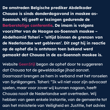
De omstreden Belgische prediker Abdelkader
Chouaa is sinds donderdagavond in moskee as-
Soennah. Hij geeft er lezingen gedurende de
Berberstalige conferentie
. De imam is volgens
voorzitter van de Haagse as-Soennah moskee –
Abdelhamid Taheri – ‘altijd binnen de grenzen van
de Nederlandse wet gebleven’. Dit zegt hij in reactie
op de ophef die is ontstaan toen bekend werd
gemaakt dat Chouaa in de as-Soennah moskee is.
Website
GeenStijl
begon de ophef door te suggereren
dat Chouaa tot de gewelddadige jihad aanzet.
Daarnaast brengen ze hem in verband met het ronselen
van Syriëgangers. Taheri: “Ik wil niet voor zijn advocaat
spelen, maar voor zover wij kunnen nagaan, heeft
Chouaa nooit de Nederlandse wet overtreden. Wij
hebben van geen enkele instantie, van de gemeente tot
aan het ministerie van Veiligheid en Justitie, het advies