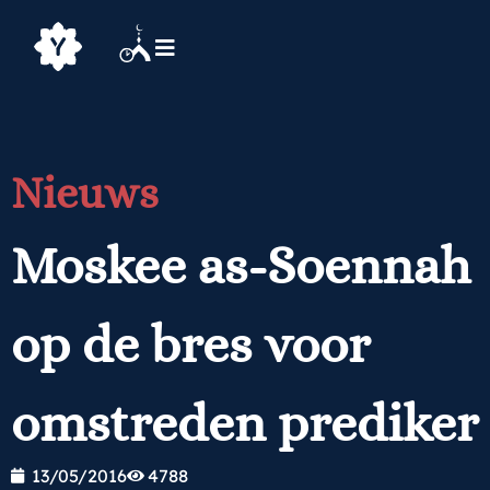
Nieuws
Moskee as-Soennah
op de bres voor
omstreden prediker
13/05/2016
4788