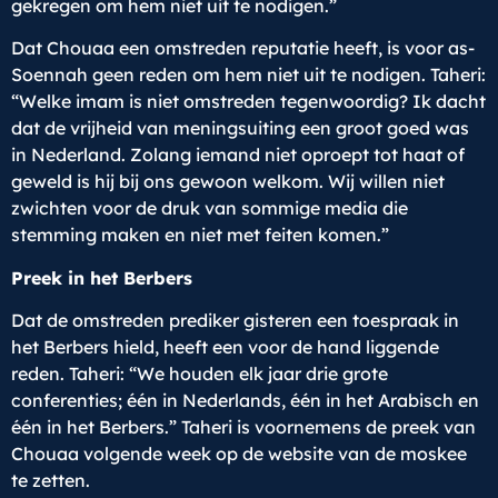
gekregen om hem niet uit te nodigen.”
Dat Chouaa een omstreden reputatie heeft, is voor as-
Soennah geen reden om hem niet uit te nodigen. Taheri:
“Welke imam is niet omstreden tegenwoordig? Ik dacht
dat de vrijheid van meningsuiting een groot goed was
in Nederland. Zolang iemand niet oproept tot haat of
geweld is hij bij ons gewoon welkom. Wij willen niet
zwichten voor de druk van sommige media die
stemming maken en niet met feiten komen.”
Preek in het Berbers
Dat de omstreden prediker gisteren een toespraak in
het Berbers hield, heeft een voor de hand liggende
reden. Taheri: “We houden elk jaar drie grote
conferenties; één in Nederlands, één in het Arabisch en
één in het Berbers.” Taheri is voornemens de preek van
Chouaa volgende week op de website van de moskee
te zetten.