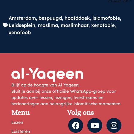
23 maart 2017
Amsterdam
,
bespuugd
,
hoofddoek
,
islamofobie
,
Leidseplein
,
moslima
,
moslimhaat
,
xenofobie
,
xenofoob
Blijf op de hoogte van Al Yaqeen:
Sluit je aan bij onze officiële WhatsApp-groep voor
updates over lessen, lezingen, livestreams en
herinneringen aan belangrijke islamitische momenten.
Menu
Volg ons
Lezen
Luisteren