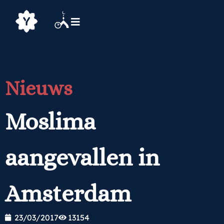
Nieuws
Moslima
aangevallen in
Amsterdam
23/03/2017
13154