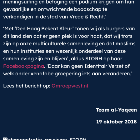
meningsuiting en betoging een podium krijgen om hun
gevaarlijke en ontwrichtende boodschap te
verkondigen in de stad van Vrede & Recht.’
‘Met ‘Den Haag Bekent Kleur’ tonen wij als burgers van
dit land zien dat er geen plek is voor haat, dat wij trots
zijn op onze multiculturele samenleving en dat moslims
en hun instituties een wezenlijk onderdeel van deze
samenleving zijn en blijven’, aldus SIORH op haar
Facebookpagina
. ‘Daar kan geen Identitair Verzet of
welk ander xenofobe groepering iets aan veranderen.’
Lees het bericht op:
Omroepwest.nl
Team al-Yaqeen
19 oktober 2018
demonstratie
,
rascisme
,
SIORH