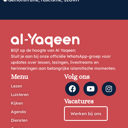
Blijf op de hoogte van Al Yaqeen:
Sluit je aan bij onze officiële WhatsApp-groep voor
updates over lessen, lezingen, livestreams en
herinneringen aan belangrijke islamitische momenten.
Menu
Volg ons
Lezen
Luisteren
Vacatures
Kijken
Agenda
Werken bij ons
Diensten