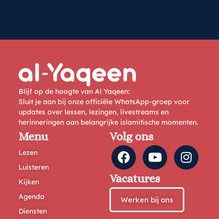
Blijf op de hoogte van Al Yaqeen:
Sluit je aan bij onze officiële WhatsApp-groep voor
updates over lessen, lezingen, livestreams en
herinneringen aan belangrijke islamitische momenten.
Menu
Volg ons
Lezen
Luisteren
Vacatures
Kijken
Agenda
Werken bij ons
Diensten