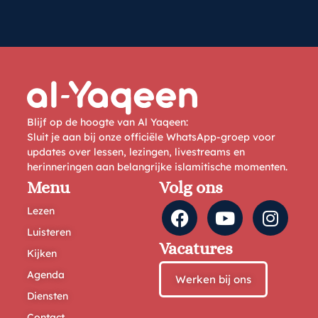
Blijf op de hoogte van Al Yaqeen:
Sluit je aan bij onze officiële WhatsApp-groep voor
updates over lessen, lezingen, livestreams en
herinneringen aan belangrijke islamitische momenten.
Menu
Volg ons
Lezen
Luisteren
Vacatures
Kijken
Agenda
Werken bij ons
Diensten
Contact