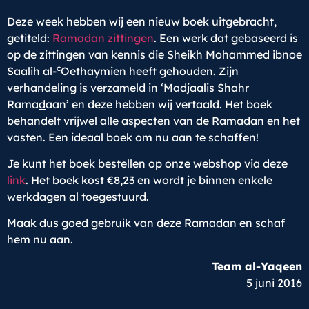
Deze week hebben wij een nieuw boek uitgebracht,
getiteld:
Ramadan zittingen
. Een werk dat gebaseerd is
op de zittingen van kennis die Sheikh Mohammed ibnoe
c
Saalih al-
Oethaymien heeft gehouden. Zijn
verhandeling is verzameld in ‘Madjaalis Shahr
Rama
d
aan’ en deze hebben wij vertaald. Het boek
behandelt vrijwel alle aspecten van de Ramadan en het
vasten. Een ideaal boek om nu aan te schaffen!
Je kunt het boek bestellen op onze webshop via deze
link
. Het boek kost €8,23 en wordt je binnen enkele
werkdagen al toegestuurd.
Maak dus goed gebruik van deze Ramadan en schaf
hem nu aan.
Team al-Yaqeen
5 juni 2016