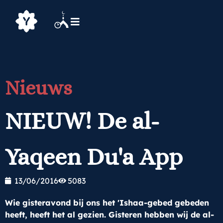
Nieuws
NIEUW! De al-
Yaqeen Du'a App
13/06/2016
5083
Wie gisteravond bij ons het 'Ishaa-gebed gebeden
heeft, heeft het al gezien. Gisteren hebben wij de al-