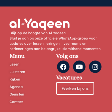
Blijf op de hoogte van Al Yaqeen:
Sluit je aan bij onze officiële WhatsApp-groep voor
updates over lessen, lezingen, livestreams en
herinneringen aan belangrijke islamitische momenten.
Menu
Volg ons
Lezen
Luisteren
Vacatures
Kijken
Agenda
Werken bij ons
Diensten
Contact