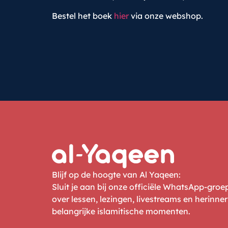
Bestel het boek
hier
via onze webshop.
Blijf op de hoogte van Al Yaqeen:
Sluit je aan bij onze officiële WhatsApp-gro
over lessen, lezingen, livestreams en herinne
belangrijke islamitische momenten.