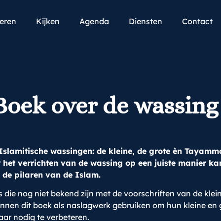
teren
Kijken
Agenda
Diensten
Contact
Boek over de wassing
Islamitische wassingen: de kleine, de grote èn Tayamm
het verrichten van de wassing op een juiste manier kan
 de pilaren van de Islam.
 die nog niet bekend zijn met de voorschriften van de klei
 kunnen dit boek als naslagwerk gebruiken om hun kleine en
aar nodig te verbeteren.