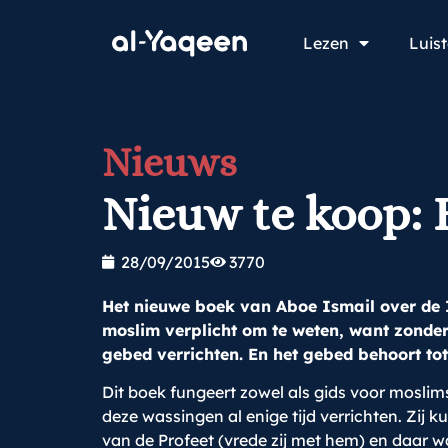
Lezen
Luis
Nieuws
Nieuw te koop: 
28/09/2015
3770
Het nieuwe boek van Aboe Ismail over de 
moslim verplicht om te weten, want zonder 
gebed verrichten. En het gebed behoort tot
Dit boek fungeert zowel als gids voor moslims
deze wassingen al enige tijd verrichten. Zij
van de Profeet (vrede zij met hem) en daar w