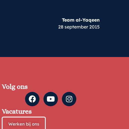
Team al-Yaqeen
28 september 2015
Volg ons
Vacatures
Werken bij ons