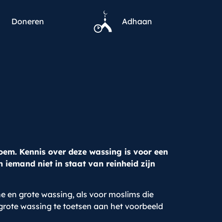
Doneren
Adhaan
oem. Kennis over deze wassing is voor een
 iemand niet in staat van reinheid zijn
ne en g
rote wassing, als voor moslims die
 grote wassing te toetsen aan het voorbeeld