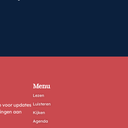
Menu
Lezen
Luisteren
ep voor updates
ringen aan
Kijken
Agenda