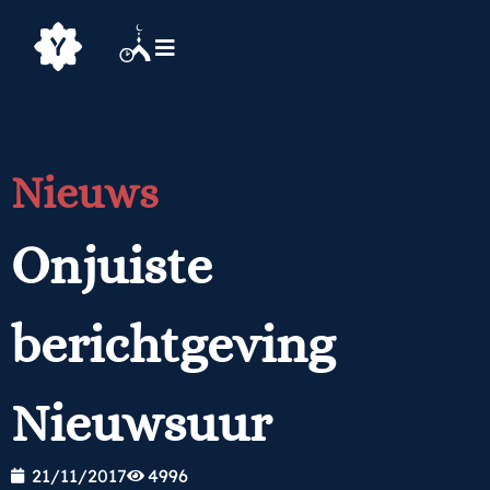
Nieuws
Onjuiste
berichtgeving
Nieuwsuur
21/11/2017
4996