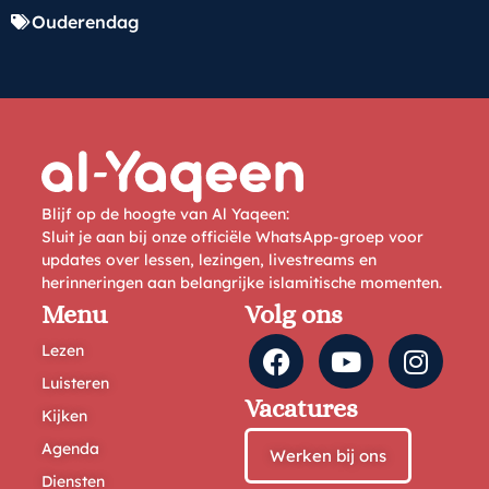
Ouderendag
Blijf op de hoogte van Al Yaqeen:
Sluit je aan bij onze officiële WhatsApp-groep voor
updates over lessen, lezingen, livestreams en
herinneringen aan belangrijke islamitische momenten.
Menu
Volg ons
Lezen
Luisteren
Vacatures
Kijken
Agenda
Werken bij ons
Diensten