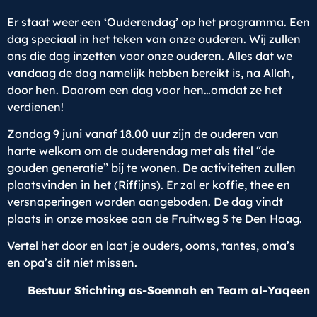
Er staat weer een ‘Ouderendag’ op het programma. Een
dag speciaal in het teken van onze ouderen. Wij zullen
ons die dag inzetten voor onze ouderen. Alles dat we
vandaag de dag namelijk hebben bereikt is, na Allah,
door hen. Daarom een dag voor hen…omdat ze het
verdienen!
Zondag 9 juni vanaf 18.00 uur zijn de ouderen van
harte welkom om de ouderendag met als titel “de
gouden generatie” bij te wonen. De activiteiten zullen
plaatsvinden in het (Riffijns). Er zal er koffie, thee en
versnaperingen worden aangeboden. De dag vindt
plaats in onze moskee aan de Fruitweg 5 te Den Haag.
Vertel het door en laat je ouders, ooms, tantes, oma’s
en opa’s dit niet missen.
Bestuur Stichting as-Soennah en Team al-Yaqeen