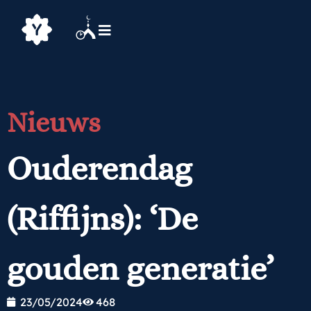
Nieuws
Ouderendag
(Riffijns): ‘De
gouden generatie’
23/05/2024
468