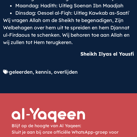
Maandag: Hadith: Uitleg Soenan Ibn Maadjah
Dinsdag: Oesoel al-Fiqh: Uitleg Kawkab as-Saatiʿ
Wij vragen Allah om de Sheikh te begenadigen, Zijn
Welbehagen over hem uit te spreiden en hem Djannat
ul-Firdaous te schenken. Wij behoren toe aan Allah en
wij zullen tot Hem terugkeren.
Sheikh Ilyas el Yousfi
geleerden
,
kennis
,
overlijden
Blijf op de hoogte van Al Yaqeen:
Sluit je aan bij onze officiële WhatsApp-groep voor