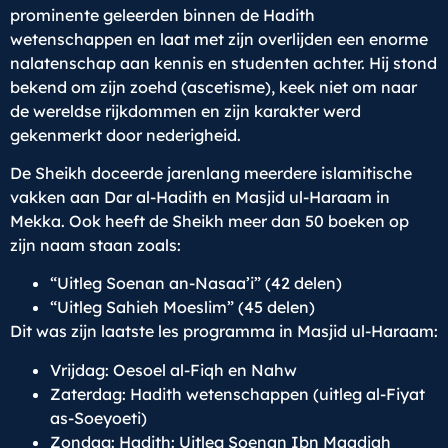
prominente geleerden binnen de Hadith
wetenschappen en laat met zijn overlijden een enorme
nalatenschap aan kennis en studenten achter. Hij stond
bekend om zijn zoehd (ascetisme), keek niet om naar
de wereldse rijkdommen en zijn karakter werd
gekenmerkt door nederigheid.
De Sheikh doceerde jarenlang meerdere islamitische
vakken aan Dar al-Hadith en Masjid ul-Haraam in
Mekka. Ook heeft de Sheikh meer dan 50 boeken op
zijn naam staan zoals:
“Uitleg Soenan an-Nasaa’i” (42 delen)
“Uitleg Sahieh Moeslim” (45 delen)
Dit was zijn laatste les programma in Masjid ul-Haraam:
Vrijdag: Oesoel al-Fiqh en Nahw
Zaterdag: Hadith wetenschappen (uitleg al-Fiyat
as-Soeyoeti)
Zondag: Hadith: Uitleg Soenan Ibn Maadjah