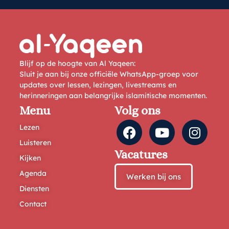
Blijf op de hoogte van Al Yaqeen:
Sluit je aan bij onze officiële WhatsApp-groep voor
updates over lessen, lezingen, livestreams en
herinneringen aan belangrijke islamitische momenten.
Menu
Volg ons
Lezen
Luisteren
Vacatures
Kijken
Agenda
Werken bij ons
Diensten
Contact