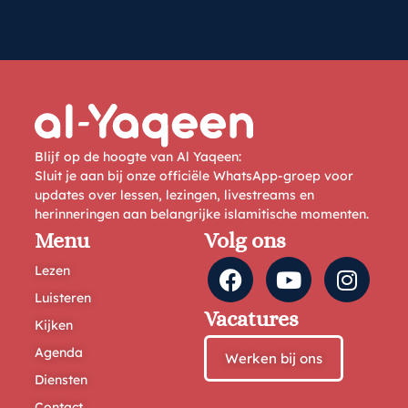
Blijf op de hoogte van Al Yaqeen:
Sluit je aan bij onze officiële WhatsApp-groep voor
updates over lessen, lezingen, livestreams en
herinneringen aan belangrijke islamitische momenten.
Menu
Volg ons
Lezen
Luisteren
Vacatures
Kijken
Agenda
Werken bij ons
Diensten
Contact