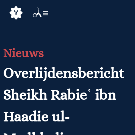
Nieuws
Overlijdensbericht
Sheikh Rabieʿ ibn
Haadie ul-