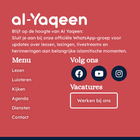
Blijf op de hoogte van Al Yaqeen:
Sluit je aan bij onze officiële WhatsApp-groep voor
updates over lessen, lezingen, livestreams en
herinneringen aan belangrijke islamitische momenten.
Menu
Volg ons
Lezen
Luisteren
Vacatures
Kijken
Agenda
Werken bij ons
Diensten
Contact