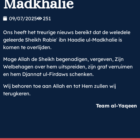
Madkhalie
09/07/2025
251
Ons heeft het treurige nieuws bereikt dat de weledele
geleerde Sheikh Rabieʿ ibn Haadie ul-Madkhalie is
komen te overlijden.
Moge Allah de Sheikh begenadigen, vergeven, Zijn
Welbehagen over hem uitspreiden, zijn graf verruimen
en hem Djannat ul-Firdaws schenken.
Wij behoren toe aan Allah en tot Hem zullen wij
terugkeren.
Team al-Yaqeen