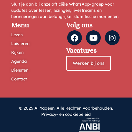
Sluit je aan bij onze officiële WhatsApp-groep voor
updates over lessen, lezingen, livestreams en
herinneringen aan belangrijke islamitische momenten.
Menu
Volg ons
Lezen
Luisteren
Vacatures
Kijken
Agenda
Werken bij ons
Diensten
Contact
© 2025 Al Yaqeen. Alle Rechten Voorbehouden.
Privacy- en cookiebeleid