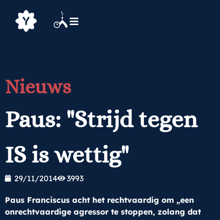
Nieuws
Paus: "Strijd tegen
IS is wettig"
29/11/2014
3993
Paus Franciscus acht het rechtvaardig om „een
onrechtvaardige agressor te stoppen, zolang dat