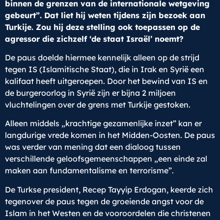
binnen de grenzen van de internationale wetgeving
gebeurt”. Dat liet hij weten tijdens zijn bezoek aan
Turkije. Zou hij deze stelling ook toepassen op de
agressor die zichzelf ‘de staat Israël’ noemt?
De paus doelde hiermee kennelijk alleen op de strijd
tegen IS (Islamitische Staat), die in Irak en Syrië een
kalifaat heeft uitgeroepen. Door het bewind van IS en
de burgeroorlog in Syrië zijn er bijna 2 miljoen
vluchtelingen over de grens met Turkije gestoken.
Alleen middels „krachtige gezamenlijke inzet” kan er
langdurige vrede komen in het Midden-Oosten. De paus
was verder van mening dat een dialoog tussen
verschillende geloofsgemeenschappen „een einde zal
maken aan fundamentalisme en terrorisme”.
De Turkse president, Recep Tayyip Erdogan, keerde zich
tegenover de paus tegen de groeiende angst voor de
Islam in het Westen en de vooroordelen die christenen