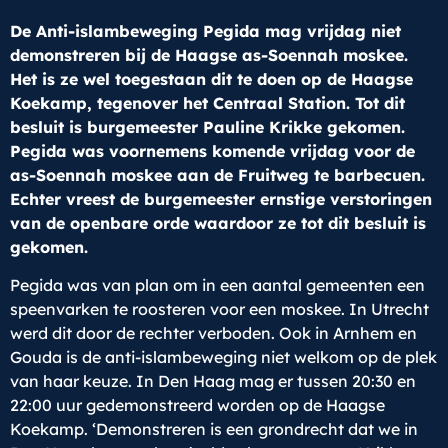
De Anti-islambeweging Pegida mag vrijdag niet
demonstreren bij de Haagse as-Soennah moskee.
Het is ze wel toegestaan dit te doen op de Haagse
Koekamp, tegenover het Centraal Station. Tot dit
besluit is burgemeester Pauline Krikke gekomen.
Pegida was voornemens komende vrijdag voor de
as-Soennah moskee aan de Fruitweg te barbecuen.
Echter vreest de burgemeester ernstige verstoringen
van de openbare orde waardoor ze tot dit besluit is
gekomen.
Pegida was van plan om in een aantal gemeenten een
speenvarken te roosteren voor een moskee. In Utrecht
werd dit door de rechter verboden. Ook in Arnhem en
Gouda is de anti-islambeweging niet welkom op de plek
van haar keuze. In Den Haag mag er tussen 20:30 en
22:00 uur gedemonstreerd worden op de Haagse
Koekamp. ‘Demonstreren is een grondrecht dat we in