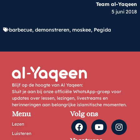
Team al-Yaqeen
5 juni 2018
barbecue
,
demonstreren
,
moskee
,
Pegida
Blijf op de hoogte van Al Yaqeen:
Sluit je aan bij onze officiële WhatsApp-groep voor
updates over lessen, lezingen, livestreams en
herinneringen aan belangrijke islamitische momenten.
Menu
Volg ons
Lezen
Luisteren