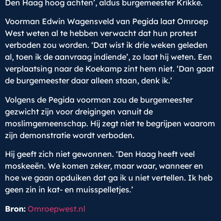
Den Haag hoog achten’, aldus burgemeester Krikke.
Voorman Edwin Wagensveld van Pegida laat Omroep
West weten al te hebben verwacht dat hun protest
verboden zou worden. ‘Dat wist ik drie weken geleden
al, toen ik de aanvraag indiende’, zo laat hij weten. Een
verplaatsing naar de Koekamp zint hem niet. ‘Dan gaat
de burgemeester daar alleen staan, denk ik.’
Volgens de Pegida voorman zou de burgemeester
gezwicht zijn voor dreigingen vanuit de
moslimgemeenschap. Hij zegt niet te begrijpen waarom
zijn demonstratie wordt verboden.
Hij geeft zich niet gewonnen. ‘Den Haag heeft veel
moskeeën. We komen zeker, maar waar, wanneer en
hoe we gaan opduiken dat ga ik u niet vertellen. Ik heb
geen zin in kat- en muisspelletjes.’
Bron:
Omroepwest.nl