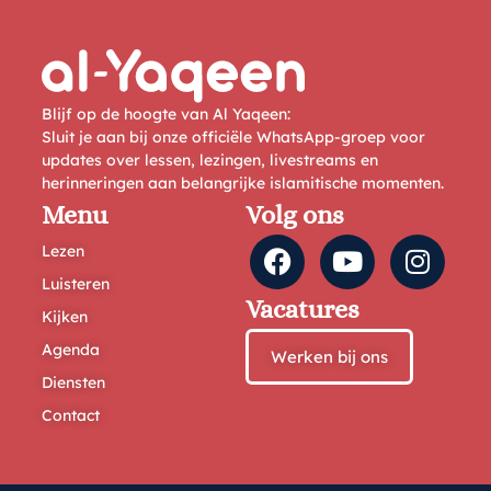
Blijf op de hoogte van Al Yaqeen:
Sluit je aan bij onze officiële WhatsApp-groep voor
updates over lessen, lezingen, livestreams en
herinneringen aan belangrijke islamitische momenten.
Menu
Volg ons
Lezen
Luisteren
Vacatures
Kijken
Agenda
Werken bij ons
Diensten
Contact