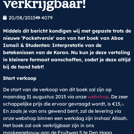
verkrijgbaar!
20/08/2015
4079
Middels dit bericht kondigen wij met gepaste trots de
nieuwe 'Pocketversie' aan van het boek van Aboe
Ismail & Studenten: Interpretatie van de
betekenissen van de Koran. Nu kun je deze vertaling
in kleinere formaat aanschaffen, zodat je deze altijd
bij de hand hebt!
Start verkoop
De start van de verkoop van dit boek zal zijn op
maandag 31 augustus 2015 via onze
webshop
. De zeer
schappelijke prijs die ervoor gevraagd wordt, is €15,-.
En zoals je van ons gewend bent, zal de levering via
onze webshop binnen een werkdag zijn inshaa' Allaah.
Het boek zal ook verkrijgbaar zijn in ons
moskeegebouw aan de Fruitweg 5 te Den Haag.