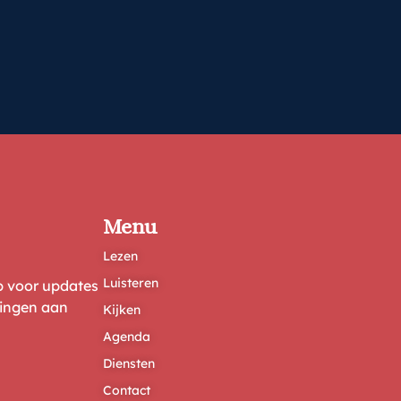
Menu
Lezen
Luisteren
ep voor updates
ringen aan
Kijken
Agenda
Diensten
Contact