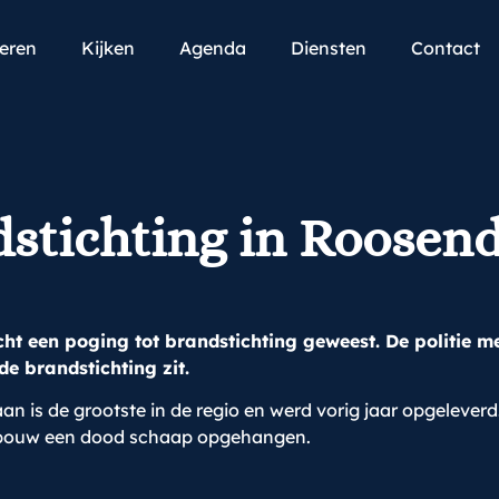
teren
Kijken
Agenda
Diensten
Contact
dstichting in Roosen
t een poging tot brandstichting geweest. De politie mel
de brandstichting zit.
 is de grootste in de regio en werd vorig jaar opgeleverd
de bouw een dood schaap opgehangen.