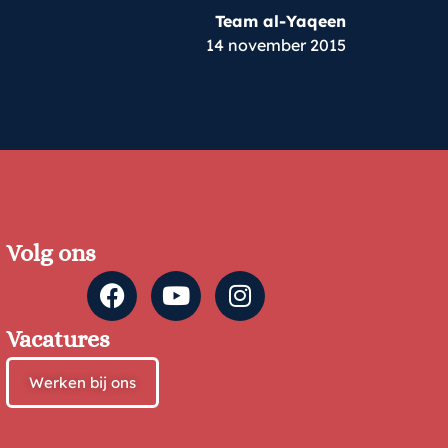
Team al-Yaqeen
14 november 2015
Volg ons
Vacatures
Werken bij ons