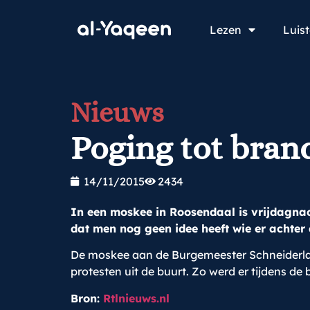
Lezen
Luis
Nieuws
Poging tot bran
14/11/2015
2434
In een moskee in Roosendaal is vrijdagnach
dat men nog geen idee heeft wie er achter 
De moskee aan de Burgemeester Schneiderlaan
protesten uit de buurt. Zo werd er tijdens 
Bron:
Rtlnieuws.nl