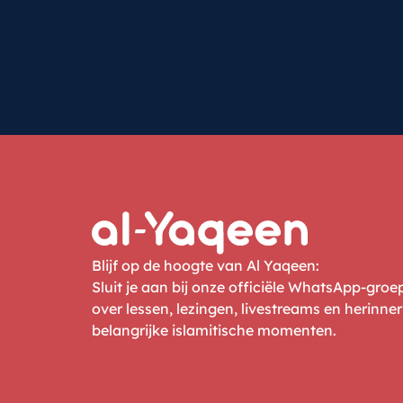
Blijf op de hoogte van Al Yaqeen:
Sluit je aan bij onze officiële WhatsApp-gro
over lessen, lezingen, livestreams en herinne
belangrijke islamitische momenten.