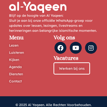
Blijf op de hoogte van Al Yaqeen:
Sluit je aan bij onze officiële WhatsApp-groep voor
updates over lessen, lezingen, livestreams en
herinneringen aan belangrijke islamitische momenten.
Menu
Volg ons
Lezen
Luisteren
Vacatures
Kijken
Agenda
Werken bij ons
Diensten
Contact
© 2025 Al Yaqeen. Alle Rechten Voorbehouden.