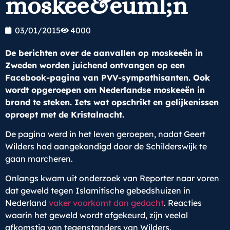
moskee&euml;n
03/01/2015
4000
De berichten over de aanvallen op moskeeën in
Zweden worden juichend ontvangen op een
Facebook-pagina van PVV-sympathisanten. Ook
wordt opgeroepen om Nederlandse moskeeën in
brand te steken. Iets wat opschrikt en gelijkenissen
oproept met de Kristalnacht.
De pagina werd in het leven geroepen, nadat Geert
Wilders had aangekondigd door de Schilderswijk te
gaan marcheren.
Onlangs kwam uit onderzoek van Reporter naar voren
dat geweld tegen Islamitische gebedshuizen in
Nederland
vaker voorkomt dan gedacht
. Reacties
waarin het geweld wordt afgekeurd, zijn veelal
afkomstig van tegenstanders van Wilders.