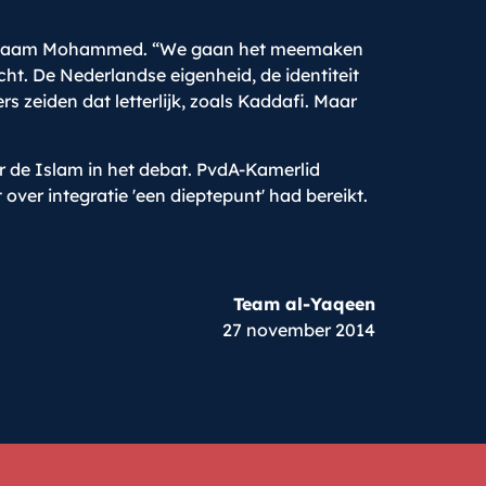
t de naam Mohammed. “We gaan het meemaken
cht. De Nederlandse eigenheid, de identiteit
 zeiden dat letterlijk, zoals Kaddafi. Maar
 de Islam in het debat. PvdA-Kamerlid
 over integratie 'een dieptepunt' had bereikt.
Team al-Yaqeen
27 november 2014