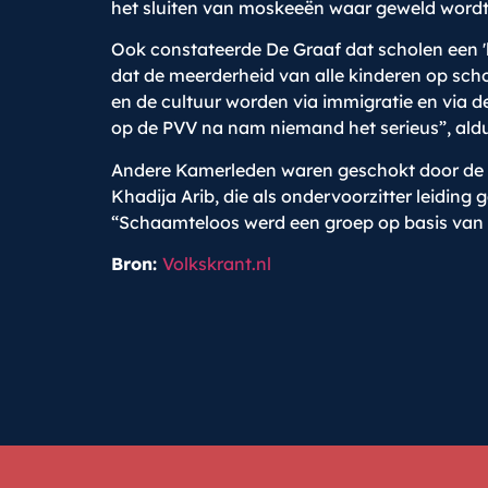
het sluiten van moskeeën waar geweld wordt g
Ook constateerde De Graaf dat scholen een
dat de meerderheid van alle kinderen op schoo
en de cultuur worden via immigratie en via d
op de PVV na nam niemand het serieus”, aldu
Andere Kamerleden waren geschokt door de w
Khadija Arib, die als ondervoorzitter leiding 
“Schaamteloos werd een groep op basis van
Bron:
Volkskrant.nl