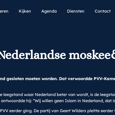
teren
Kijken
Agenda
Diensten
Contact
 Nederlandse moskee
and gesloten moeten worden. Dat verwoordde PVV-Kamerl
ige leegstand waar Nederland beter van wordt, is de leegs
twoordde hij: “Wij willen geen Islam in Nederland, dat is 
PVV eerder ging. De partij van Geert Wilders pleitte eerd