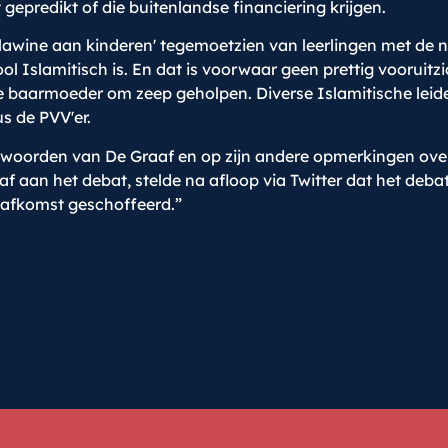
epredikt of die buitenlandse financiering krijgen.
 'lawine aan kinderen' tegemoetzien van leerlingen me
l Islamitisch is. En dat is voorwaar geen prettig vooruitzi
e baarmoeder om zeep geholpen. Diverse Islamitische leiders
s de PVV'er.
oorden van De Graaf en op zijn andere opmerkingen over
gaf aan het debat, stelde na afloop via Twitter dat het debat
 afkomst geschoffeerd.”