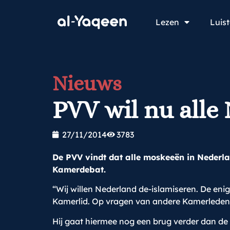
Lezen
Luis
Nieuws
PVV wil nu alle
27/11/2014
3783
De PVV vindt dat alle moskeeën in Nederl
Kamerdebat.
“Wij willen Nederland de-islamiseren. De en
Kamerlid. Op vragen van andere Kamerleden an
Hij gaat hiermee nog een brug verder dan de 