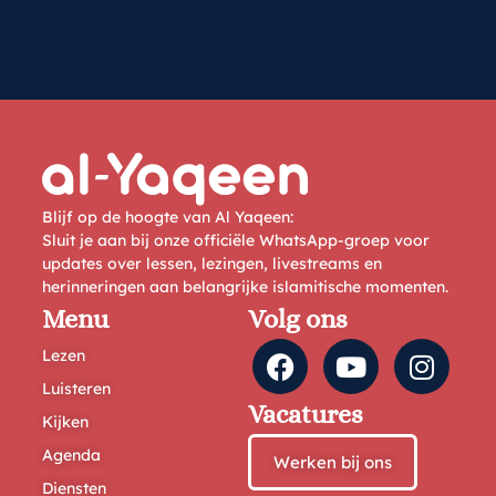
Blijf op de hoogte van Al Yaqeen:
Sluit je aan bij onze officiële WhatsApp-groep voor
updates over lessen, lezingen, livestreams en
herinneringen aan belangrijke islamitische momenten.
Menu
Volg ons
Lezen
Luisteren
Vacatures
Kijken
Agenda
Werken bij ons
Diensten