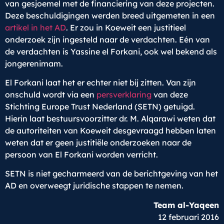
van gesjoemel met de financiering van deze projecten.
Deze beschuldigingen werden breed uitgemeten in een
artikel in het AD
. Er zou in Koeweit een justitieel
onderzoek zijn ingesteld naar de verdachten. Eén van
de verdachten is Yassine el Forkani, ook wel bekend als
jongerenimam.
El Forkani laat het er echter niet bij zitten. Van zijn
onschuld wordt via een
persverklaring
van deze
Stichting Europe Trust Nederland (SETN) getuigd.
Hierin laat bestuursvoorzitter dr. M. Alqarawi weten dat
de autoriteiten van Koeweit desgevraagd hebben laten
weten dat er geen justitiële onderzoeken naar de
persoon van El Forkani worden verricht.
SETN is niet gecharmeerd van de berichtgeving van het
AD en overweegt juridische stappen te nemen.
Team al-Yaqeen
12 februari 2016