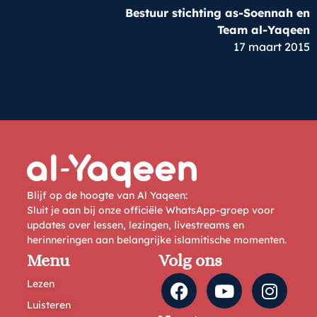
Bestuur stichting as-Soennah en
Team al-Yaqeen
17 maart 2015
Blijf op de hoogte van Al Yaqeen:
Sluit je aan bij onze officiële WhatsApp-groep voor
updates over lessen, lezingen, livestreams en
herinneringen aan belangrijke islamitische momenten.
Menu
Volg ons
Lezen
Luisteren