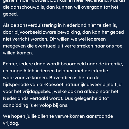
gezien moet worden. Dat kan in heel Nederland. Pas als
die aanschouwd is, dan kunnen wij overgaan tot het
gebed.
Als de zonsverduistering in Nederland niet te zien is,
door bijvoorbeeld zware bewolking, dan kan het gebed
niet verricht worden. Dit willen we wel iedereen
meegeven die eventueel uit verre streken naar ons toe
willen komen.
Echter, iedere daad wordt beoordeeld naar de intentie,
en moge Allah iedereen belonen met de intentie
waarvoor ze komen. Bovendien is het na de
tijdsperiode van al-Koesoef natuurlijk alweer bijna tijd
voor het vrijdaggebed, welke ook na afloop naar het
Nederlands vertaald wordt. Dus gelegenheid tot
aanbidding is er volop bij ons.
We hopen jullie allen te verwelkomen aanstaande
vrijdag.