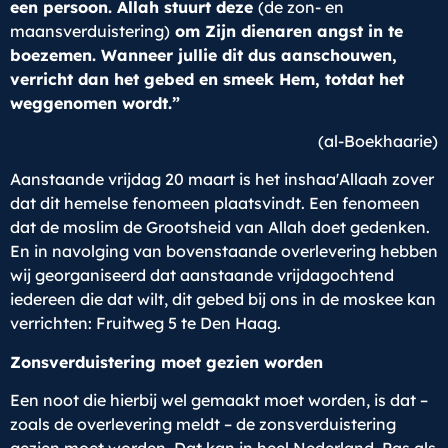
een persoon. Allah stuurt deze
(de zon- en
maansverduistering)
om Zijn dienaren angst in te
boezemen. Wanneer jullie dit dus aanschouwen,
verricht dan het gebed en smeek Hem, totdat het
weggenomen wordt.”
(al-Boekhaarie)
Aanstaande vrijdag 20 maart is het inshaa'Allaah zover
dat dit hemelse fenomeen plaatsvindt. Een fenomeen
dat de moslim de Grootsheid van Allah doet gedenken.
En in navolging van bovenstaande overlevering hebben
wij georganiseerd dat aanstaande vrijdagochtend
iedereen die dat wilt, dit gebed bij ons in de moskee kan
verrichten: Fruitweg 5 te Den Haag.
Zonsverduistering moet gezien worden
Een noot die hierbij wel gemaakt moet worden, is dat –
zoals de overlevering meldt – de zonsverduistering