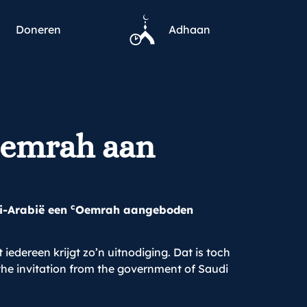
Doneren
Adhaan
emrah aan
c
i-Arabië een
Oemrah aangeboden
 iedereen krijgt zo’n uitnodiging. Dat is toch
 the invitation from the government of Saudi