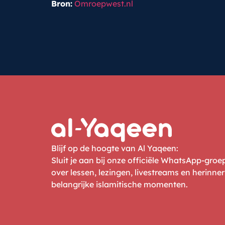
Bron:
Omroepwest.nl
Blijf op de hoogte van Al Yaqeen:
Sluit je aan bij onze officiële WhatsApp-gro
over lessen, lezingen, livestreams en herinne
belangrijke islamitische momenten.