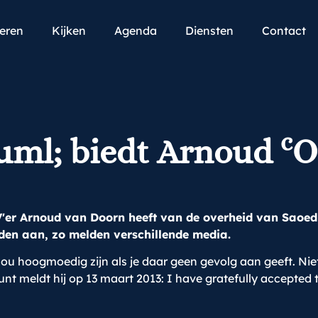
teren
Kijken
Agenda
Diensten
Contact
c
uml; biedt Arnoud
O
'er Arnoud van Doorn heeft van de overheid van Saoed
den aan, zo melden verschillende media.
t zou hoogmoedig zijn als je daar geen gevolg aan geeft. Niet
unt meldt hij op 13 maart 2013: I have gratefully accepted