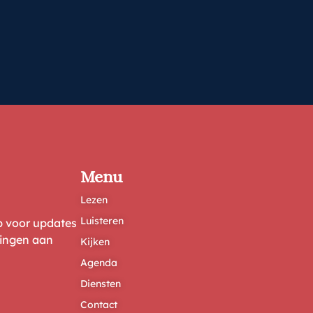
Menu
Lezen
Luisteren
ep voor updates
ringen aan
Kijken
Agenda
Diensten
Contact