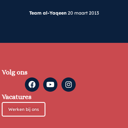
Team al-Yaqeen
20 maart 2013
Volg ons
Vacatures
Werken bij ons