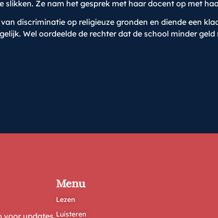
te slikken. Ze nam het gesprek met haar docent op met haa
jn van discriminatie op religieuze gronden en diende een kla
ijk. Wel oordeelde de rechter dat de school minder geld 
Menu
Lezen
Luisteren
ep voor updates