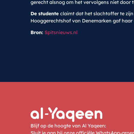
gerecht alsnog om het vervolgens niet door 
De studente
claimt dat het slachtoffer te zi
Hooggerechtshof van Denemarken gaf haar gel
Bron:
Spitsnieuws.nl
Blijf op de hoogte van Al Yaqeen:
Sluit je aan bij onze officiële WhatsApp-gro