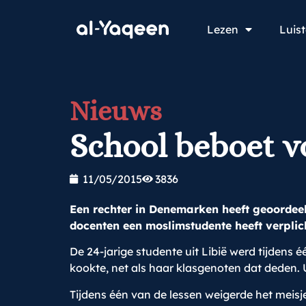
Lezen
Luis
Nieuws
School beboet v
11/05/2015
3836
Een rechter in Denemarken heeft geoordee
docenten een moslimstudente heeft verplic
De 24-jarige studente uit Libië werd tijdens 
kookte, net als haar klasgenoten dat deden.
Tijdens één van de lessen weigerde het meisj