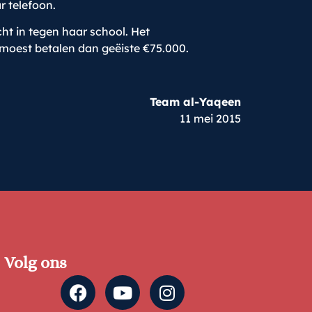
r telefoon.
cht in tegen haar school. Het
moest betalen dan geëiste €75.000.
Team al-Yaqeen
11 mei 2015
Volg ons