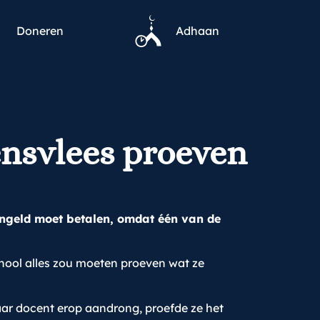
Doneren
Adhaan
ensvlees proeven
ngeld moet betalen, omdat één van de
School alles zou moeten proeven wat ze
aar docent erop aandrong, proefde ze het