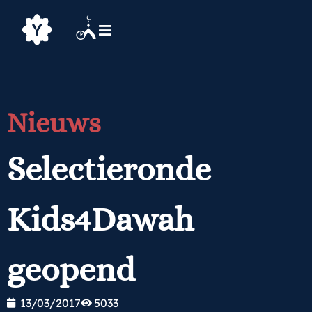
Nieuws
Selectieronde
Kids4Dawah
geopend
13/03/2017
5033