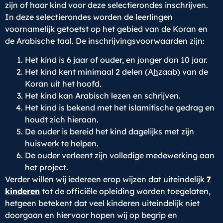
zijn of haar kind voor deze selectierondes inschrijven.
In deze selectierondes worden de leerlingen
voornamelijk getoetst op het gebied van de Koran en
de Arabische taal. De inschrijvingsvoorwaarden zijn:
Het kind is 6 jaar of ouder, en jonger dan 10 jaar.
Het kind kent minimaal 2 delen (A
h
zaab) van de
Koran uit het hoofd.
Het kind kan Arabisch lezen en schrijven.
Het kind is bekend met het islamitische gedrag en
houdt zich hieraan.
De ouder is bereid het kind dagelijks met zijn
huiswerk te helpen.
De ouder verleent zijn volledige medewerking aan
het project.
Verder willen wij iedereen erop wijzen dat uiteindelijk
7
kinderen
tot de officiële opleiding worden toegelaten,
hetgeen betekent dat veel kinderen uiteindelijk niet
doorgaan en hiervoor hopen wij op begrip en