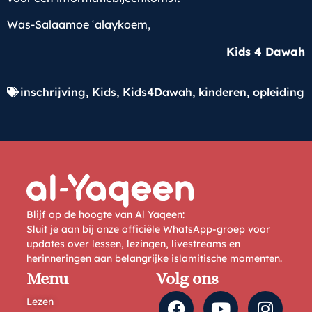
Was-Salaamoe ʿalaykoem,
Kids 4 Dawah
inschrijving
,
Kids
,
Kids4Dawah
,
kinderen
,
opleiding
Blijf op de hoogte van Al Yaqeen:
Sluit je aan bij onze officiële WhatsApp-groep voor
updates over lessen, lezingen, livestreams en
herinneringen aan belangrijke islamitische momenten.
Menu
Volg ons
Lezen