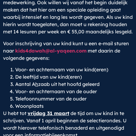
medewerking. Ook willen wij vanaf het begin duidelijk
maken dat het hier om een speciale opleiding gaat
waarbij intensief en lang les wordt gegeven. Als uw kind
hierin wordt toegelaten, dan moet u rekening houden
met 14 lesuren per week en € 55,00 maandelijks lesgeld.
Voor inschrijving van uw kind kunt u een e-mail sturen
naar
kids4dawah@al-yaqeen.com
met daarin de
volgende gegevens:
Voor- en achternaam van uw kind(eren)
De leeftijd van uw kind(eren)
Aantal A
h
zaab uit het hoofd geleerd
Voor- en achternaam van de ouder
Telefoonnummer van de ouder
Woonplaats
U hebt tot
vrijdag 31 maart
de tijd om uw kind in te
schrijven. Vanaf 1 april beginnen de selectierondes. U
wordt hierover telefonisch benaderd en uitgenodigd
voor een informatiebijeenkomst.