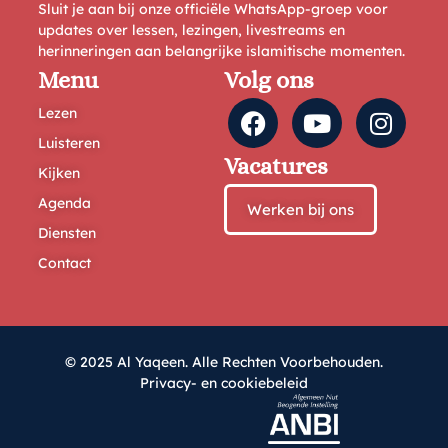
Sluit je aan bij onze officiële WhatsApp-groep voor
updates over lessen, lezingen, livestreams en
herinneringen aan belangrijke islamitische momenten.
Menu
Volg ons
Lezen
Luisteren
Vacatures
Kijken
Agenda
Werken bij ons
Diensten
Contact
© 2025 Al Yaqeen. Alle Rechten Voorbehouden.
Privacy- en cookiebeleid