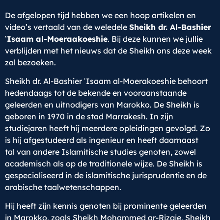
De afgelopen tijd hebben we een hoop artikelen en
video’s vertaald van de weledele
Sheikh dr. Al-Bashier
ʿIsaam al-Moeraakoeshie
. Bij deze kunnen we jullie
verblijden met het nieuws dat de Sheikh ons deze week
zal bezoeken.
Sheikh dr. Al-Bashier ʿIsaam al-Moerakoeshie behoort
hedendaags tot de bekende en vooraanstaande
geleerden en uitnodigers van Marokko. De Sheikh is
geboren in 1970 in de stad Marrakesh. In zijn
studiejaren heeft hij meerdere opleidingen gevolgd. Zo
is hij afgestudeerd als ingenieur en heeft daarnaast
tal van andere Islamitische studies genoten, zowel
academisch als op de traditionele wijze. De Sheikh is
gespecialiseerd in de islamitische jurisprudentie en de
arabische taalwetenschappen.
Hij heeft zijn kennis genoten bij prominente geleerden
in Marokko, zoals Sheikh Mohammed ar-Rizgie, Sheikh