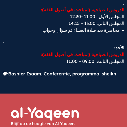
.
الدروس الصباحية ( مباحث في أصول الفقه):
المجلس الأول : 11.00 -12.30
.
المجلس الثاني: 13:00 – 14.15
– محاضرة بعد صلاة العشاء ثم سؤال وجواب
.
الأحد:
الدروس الصباحية ( مباحث في أصول الفقه):
المجلس الثالث: 09:00 – 11:00
Bashier Isaam
,
Conferentie
,
programma
,
sheikh
Blijf op de hoogte van Al Yaqeen: