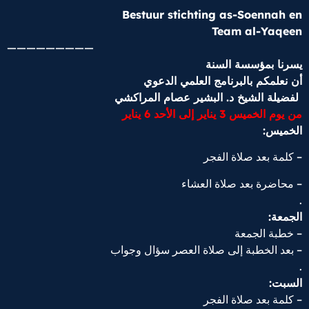
Bestuur stichting as-Soennah en
Team al-Yaqeen
—————————
يسرنا بمؤسسة السنة
أن نعلمكم با
لبرنامج العلمي الدعوي
لفضيلة الشيخ د. البشير عصام المراكشي
من يوم الخميس 3 يناير إلى الأحد 6 يناير
الخميس:
– كلمة بعد صلاة الفجر
– محاضرة بعد صلاة العشاء
.
الجمعة:
– خطبة الجمعة
– بعد الخطبة إلى صلاة العصر سؤال وجواب
.
السبت:
– كلمة بعد صلاة الفجر