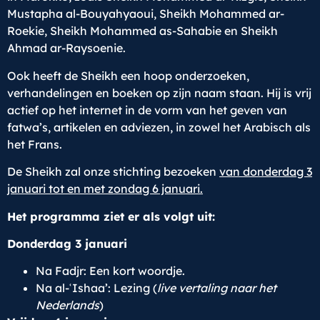
Mustapha al-Bouyahyaoui, Sheikh Mohammed ar-
Roekie, Sheikh Mohammed as-Sahabie en Sheikh
Ahmad ar-Raysoenie.
Ook heeft de Sheikh een hoop onderzoeken,
verhandelingen en boeken op zijn naam staan. Hij is vrij
actief op het internet in de vorm van het geven van
fatwa’s, artikelen en adviezen, in zowel het Arabisch als
het Frans.
De Sheikh zal onze stichting bezoeken
van donderdag 3
januari tot en met zondag 6 januari.
Het programma ziet er als volgt uit:
Donderdag 3 januari
Na Fadjr: Een kort woordje.
Na al-ʿIshaa’: Lezing (
live vertaling naar het
Nederlands
)