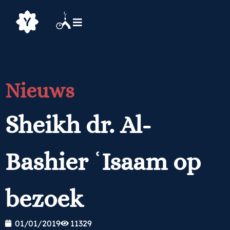
Nieuws
Sheikh dr. Al-
Bashier ʿIsaam op
bezoek
01/01/2019
11329