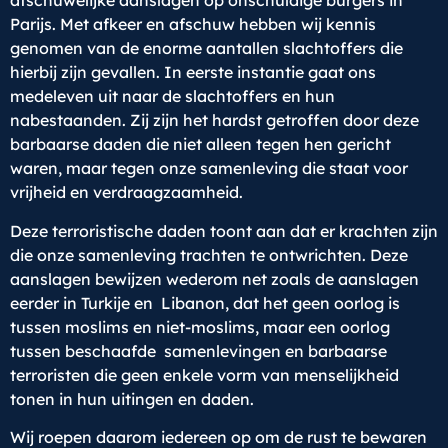
afschuwelijke aanslagen op onschuldige burgers in
Parijs. Met afkeer en afschuw hebben wij kennis
genomen van de enorme aantallen slachtoffers die
hierbij zijn gevallen. In eerste instantie gaat ons
medeleven uit naar de slachtoffers en hun
nabestaanden. Zij zijn het hardst getroffen door deze
barbaarse daden die niet alleen tegen hen gericht
waren, maar tegen onze samenleving die staat voor
vrijheid en verdraagzaamheid.
Deze terroristische daden toont aan dat er krachten zijn
die onze samenleving trachten te ontwrichten. Deze
aanslagen bewijzen wederom net zoals de aanslagen
eerder in Turkije en Libanon, dat het geen oorlog is
tussen moslims en niet-moslims, maar een oorlog
tussen beschaafde samenlevingen en barbaarse
terroristen die geen enkele vorm van menselijkheid
tonen in hun uitingen en daden.
Wij roepen daarom iedereen op om de rust te bewaren