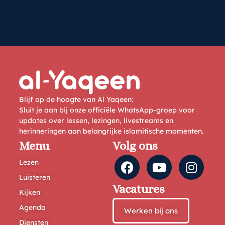
Blijf op de hoogte van Al Yaqeen:
Sluit je aan bij onze officiële WhatsApp-groep voor
updates over lessen, lezingen, livestreams en
herinneringen aan belangrijke islamitische momenten.
Menu
Volg ons
Lezen
Luisteren
Vacatures
Kijken
Agenda
Werken bij ons
Diensten