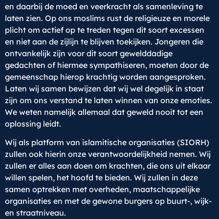
en daarbij de moed en veerkracht als samenleving te
laten zien. Op ons moslims rust de religieuze en morele
plicht om actief op te treden tegen dit soort excessen
en niet aan de zijlijn te blijven toekijken. Jongeren die
ontvankelijk zijn voor dit soort gewelddadige
gedachten of hiermee sympathiseren, moeten door de
gemeenschap hierop krachtig worden aangesproken.
Laten wij samen bewijzen dat wij wel degelijk in staat
zijn om ons verstand te laten winnen van onze emoties.
We weten namelijk allemaal dat geweld nooit tot een
oplossing leidt.
Wij als platform van islamitische organisaties (SIORH)
zullen ook hierin onze verantwoordelijkheid nemen. Wij
zullen er alles aan doen om krachten, die ons uit elkaar
willen spelen, het hoofd te bieden. Wij zullen in deze
samen optrekken met overheden, maatschappelijke
organisaties en met de gewone burgers op buurt-, wijk-
en straatniveau.