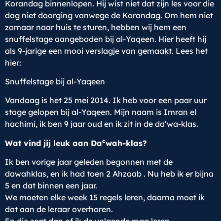
Korandag binnenlopen. Hij wist niet dat zijn les voor die
dag niet doorging vanwege de Korandag. Om hem niet
zomaar naar huis te sturen, hebben wij hem een
snuffelstage aangeboden bij al-Yaqeen. Hier heeft hij
als 9-jarige een mooi verslagje van gemaakt. Lees het
hier:
Snuffelstage bij al-Yaqeen
Vandaag is het 25 mei 2014. Ik heb voor een paar uur
stage gelopen bij al-Yaqeen. Mijn naam is Imran el
hachimi, ik ben 9 jaar oud en ik zit in de da’wa-klas.
c
Wat vind jij leuk aan Da
wah-klas?
Ik ben vorige jaar geleden begonnen met de
dawahklas, en ik had toen 2 Ahzaab . Nu heb ik er bijna
5 en dat binnen een jaar.
We moeten elke week 15 regels leren, daarna moet ik
dat aan de leraar overhoren.