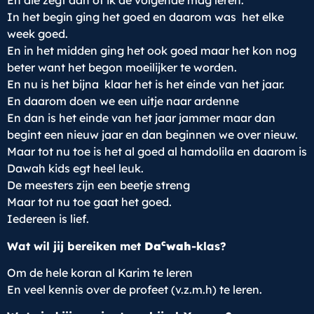
En die zegt dan of ik de volgende mag leren.
In het begin ging het goed en daarom was het elke
week goed.
En in het midden ging het ook goed maar het kon nog
beter want het begon moeilijker te worden.
En nu is het bijna klaar het is het einde van het jaar.
En daarom doen we een uitje naar ardenne
En dan is het einde van het jaar jammer maar dan
begint een nieuw jaar en dan beginnen we over nieuw.
Maar tot nu toe is het al goed al hamdolila en daarom is
Dawah kids egt heel leuk.
De meesters zijn een beetje streng
Maar tot nu toe gaat het goed.
Iedereen is lief.
c
Wat wil jij bereiken met
Da
wah
-klas?
Om de hele koran al Karim te leren
En veel kennis over de profeet (v.z.m.h) te leren.