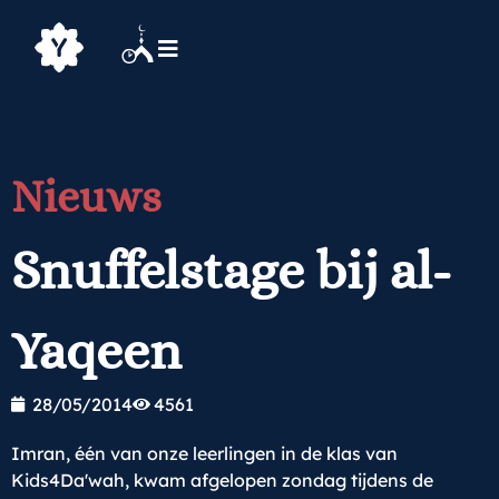
Nieuws
Snuffelstage bij al-
Yaqeen
28/05/2014
4561
Imran, één van onze leerlingen in de klas van
Kids4Da'wah, kwam afgelopen zondag tijdens de