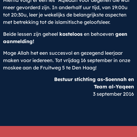
Hierna volgt er een les
Aqiedah voor degenen die wat
meer gevorderd zijn. In anderhalf uur tijd, van 19:00u
tot 20:30u, leer je wekelijks de belangrijkste aspecten
met betrekking tot de islamitische geloofsleer.
Beide lessen zijn geheel
kosteloos
en behoeven
geen
aanmelding!
Moge Allah het een succesvol en gezegend leerjaar
maken voor iedereen. Tot vrijdag 16 september in onze
moskee aan de Fruitweg 5 te Den Haag!
Bestuur stichting as-Soennah en
Team al-Yaqeen
3 september 2016