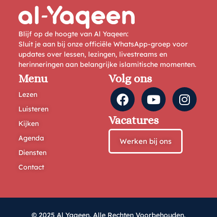
Blijf op de hoogte van Al Yaqeen:
Sluit je aan bij onze officiële WhatsApp-groep voor
updates over lessen, lezingen, livestreams en
herinneringen aan belangrijke islamitische momenten.
Menu
Volg ons
Lezen
Luisteren
Vacatures
Kijken
Agenda
Werken bij ons
Diensten
Contact
© 2025 Al Yaqeen. Alle Rechten Voorbehouden.