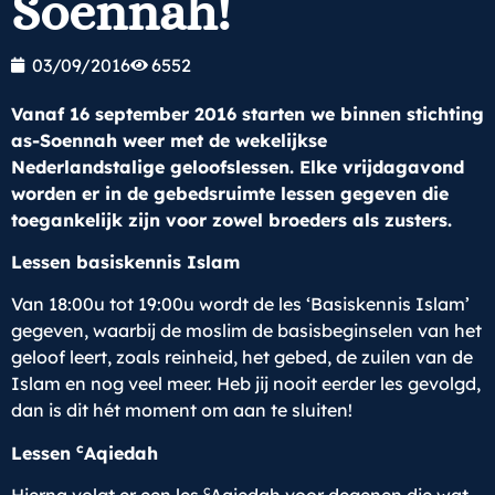
Soennah!
03/09/2016
6552
Vanaf 16 september 2016 starten we binnen stichting
as-Soennah weer met de wekelijkse
Nederlandstalige geloofslessen. Elke vrijdagavond
worden er in de gebedsruimte lessen gegeven die
toegankelijk zijn voor zowel broeders als zusters.
Lessen basiskennis Islam
Van 18:00u tot 19:00u wordt de les ‘Basiskennis Islam’
gegeven, waarbij de moslim de basisbeginselen van het
geloof leert, zoals reinheid, het gebed, de zuilen van de
Islam en nog veel meer. Heb jij nooit eerder les gevolgd,
dan is dit hét moment om aan te sluiten!
c
Lessen
Aqiedah
c