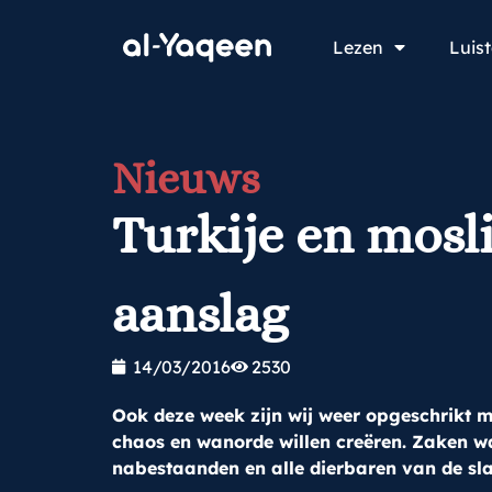
Lezen
Luis
Nieuws
Turkije en mosl
aanslag
14/03/2016
2530
Ook deze week zijn wij weer opgeschrikt me
chaos en wanorde willen creëren. Zaken w
nabestaanden en alle dierbaren van de sla