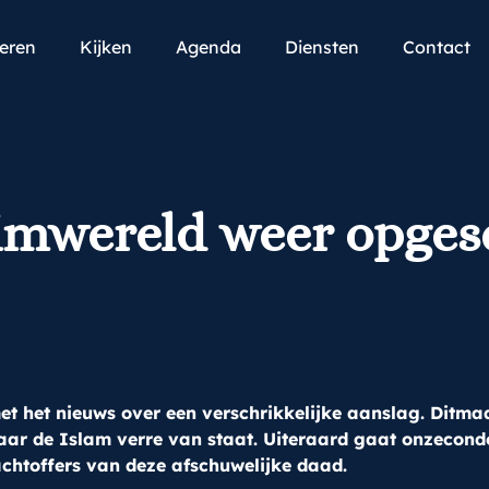
teren
Kijken
Agenda
Diensten
Contact
imwereld weer opges
t het nieuws over een verschrikkelijke aanslag. Ditmaal
aar de Islam verre van staat.
Uiteraard gaat onze
cond
chtoffers van deze afschuwelijke daad.