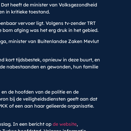
Dat heeft de minister van Volksgezondheid
 in kritieke toestand.
penbaar vervoer ligt. Volgens tv-zender TRT
e bom afging was het erg druk in het gebied.
ega, minister van Buitenlandse Zaken Mevlut
d kort tijdsbestek, opnieuw in deze buurt, en
r de nabestaanden en gewonden, hun familie
en de hoofden van de politie en de
bron bij de veiligheidsdiensten geeft aan dat
KK of een aan haar gelieerde organisatie.
anslag. In een bericht op
de website
,