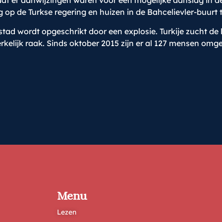
n dat er aanwijzingen waren voor een mogelijke aanslag in 
 op de Turkse regering en huizen in de Bahcelievler-buurt 
dstad wordt opgeschrikt door een explosie. Turkije zucht de 
erkelijk raak. Sinds oktober 2015 zijn er al 127 mensen o
Menu
Lezen