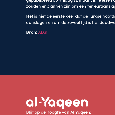
gepubliceerd op vrijdag 11 maart, is te leze
zouden er plannen zijn om een terreuraanslag
Het is niet de eerste keer dat de Turkse hoof
aanslagen en om de zoveel tijd is het daadw
Bron:
AD.nl
Blijf op de hoogte van Al Yaqeen: