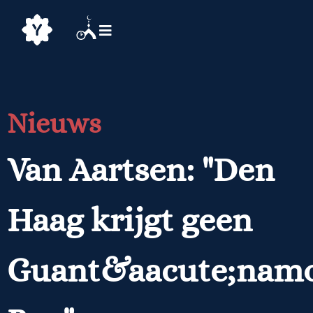
Nieuws
Van Aartsen: "Den
Haag krijgt geen
Guant&aacute;nam