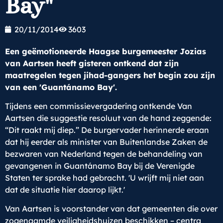
Bay"
20/11/2014
3603
Een geëmotioneerde Haagse burgemeester Jozias
van Aartsen heeft gisteren ontkend dat zijn
maatregelen tegen jihad-gangers het begin zou zijn
van een 'Guantánamo Bay'.
Tijdens een commissievergadering ontkende Van
Aartsen die suggestie resoluut van de hand zeggende:
“Dit raakt mij diep.” De burgervader herinnerde eraan
dat hij eerder als minister van Buitenlandse Zaken de
bezwaren van Nederland tegen de behandeling van
gevangenen in Guantánamo Bay bij de Verenigde
Staten ter sprake had gebracht. 'U wrijft mij niet aan
dat de situatie hier daarop lijkt.'
Van Aartsen is voorstander van dat gemeenten die over
zogenaamde veiligheidshuizen beschikken – centra