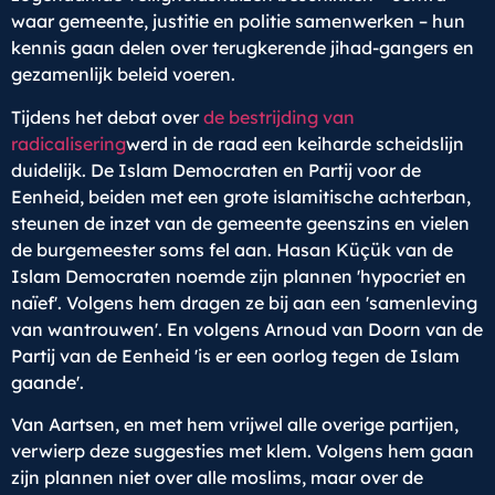
waar gemeente, justitie en politie samenwerken – hun
kennis gaan delen over terugkerende jihad-gangers en
gezamenlijk beleid voeren.
Tijdens het debat over
de bestrijding van
radicalisering
werd in de raad een keiharde scheidslijn
duidelijk. De Islam Democraten en Partij voor de
Eenheid, beiden met een grote islamitische achterban,
steunen de inzet van de gemeente geenszins en vielen
de burgemeester soms fel aan. Hasan Küçük van de
Islam Democraten noemde zijn plannen 'hypocriet en
naïef'. Volgens hem dragen ze bij aan een 'samenleving
van wantrouwen'. En volgens Arnoud van Doorn van de
Partij van de Eenheid 'is er een oorlog tegen de Islam
gaande'.
Van Aartsen, en met hem vrijwel alle overige partijen,
verwierp deze suggesties met klem. Volgens hem gaan
zijn plannen niet over alle moslims, maar over de