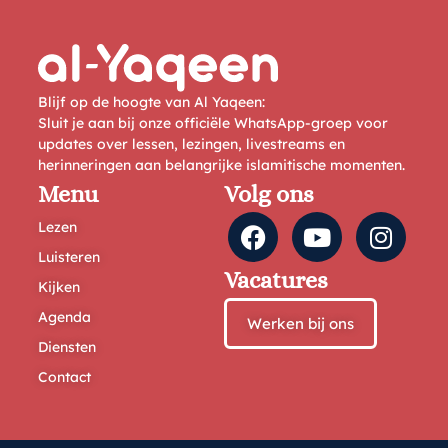
Blijf op de hoogte van Al Yaqeen:
Sluit je aan bij onze officiële WhatsApp-groep voor
updates over lessen, lezingen, livestreams en
herinneringen aan belangrijke islamitische momenten.
Menu
Volg ons
Lezen
Luisteren
Vacatures
Kijken
Agenda
Werken bij ons
Diensten
Contact