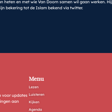
gaan heten en met wie Van Doorn samen wil gaan werken. H
jn bekering tot de Islam bekend via twitter.
Menu
Lezen
Luisteren
ep voor updates
ringen aan
Kijken
Agenda