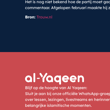
Het is nog niet bekend hoe de partij moet 
commentaar. Afgelopen februari maakte hij zi
Bron:
Trouw.nl
Blijf op de hoogte van Al Yaqeen:
Sluit je aan bij onze officiële WhatsApp-gro
over lessen, lezingen, livestreams en herinne
belangrijke islamitische momenten.