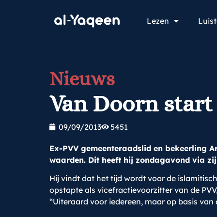
Lezen
Luis
Nieuws
Van Doorn start 
09/09/2013
5451
Ex-PVV gemeenteraadslid en bekeerling Arn
waarden. Dit heeft hij zondagavond via zi
Hij vindt dat het tijd wordt voor de islamit
opstapte als vicefractievoorzitter van de PVV
“Uiteraard voor iedereen, maar op basis van