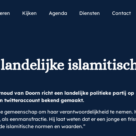
teren
Kijken
Agenda
Diensten
Contact
landelijke islamitisch
oud van Doorn richt een landelijke politieke partij op
jn twitteraccount bekend gemaakt.
ische gemeenschap om haar verantwoordelijkheid te nemen. 
, als eenmansfractie. Hij laat weten dat er een jonge en fr
 de islamitische normen en waarden.”