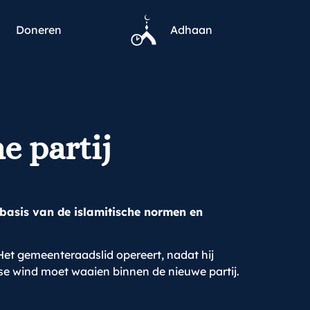
Doneren
Adhaan
e partij
 basis van de islamitische normen en
Het gemeenteraadslid opereert, nadat hij
isse wind moet waaien binnen de nieuwe partij.