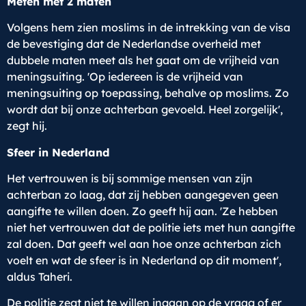
Meten met 2 maten
Volgens hem zien moslims in de intrekking van de visa
de bevestiging dat de Nederlandse overheid met
dubbele maten meet als het gaat om de vrijheid van
meningsuiting. 'Op iedereen is de vrijheid van
meningsuiting op toepassing, behalve op moslims. Zo
wordt dat bij onze achterban gevoeld. Heel zorgelijk',
zegt hij.
Sfeer in Nederland
Het vertrouwen is bij sommige mensen van zijn
achterban zo laag, dat zij hebben aangegeven geen
aangifte te willen doen. Zo geeft hij aan. 'Ze hebben
niet het vertrouwen dat de politie iets met hun aangifte
zal doen. Dat geeft wel aan hoe onze achterban zich
voelt en wat de sfeer is in Nederland op dit moment',
aldus Taheri.
De politie zegt niet te willen ingaan op de vraag of er