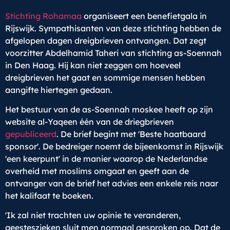
Stichting Rohamaa
organiseert een benefietgala in
Rijswijk. Sympathisanten van deze stichting hebben de
afgelopen dagen dreigbrieven ontvangen. Dat zegt
voorzitter Abdelhamid Taheri van stichting as-Soennah
in Den Haag. Hij kan niet zeggen om hoeveel
dreigbrieven het gaat en sommige mensen hebben
aangifte hiertegen gedaan.
Het bestuur van de as-Soennah moskee heeft op zijn
website al-Yaqeen één van de driegbrieven
gepubliceerd
. De brief begint met 'Beste haatbaard
sponsor'. De bedreiger noemt de bijeenkomst in Rijswijk
'een keerpunt' in de manier waarop de Nederlandse
overheid met moslims omgaat en geeft aan de
ontvanger van de brief het advies een enkele reis naar
het kalifaat te boeken.
'Ik zal niet trachten uw opinie te veranderen,
geesteszieken sluit men normaal gesproken op. Dat de