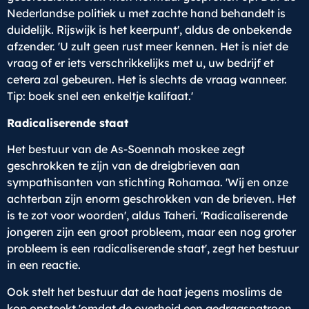
Nederlandse politiek u met zachte hand behandelt is
duidelijk. Rijswijk is het keerpunt', aldus de onbekende
afzender. 'U zult geen rust meer kennen. Het is niet de
vraag of er iets verschrikkelijks met u, uw bedrijf et
cetera zal gebeuren. Het is slechts de vraag wanneer.
Tip: boek snel een enkeltje kalifaat.'
Radicaliserende staat
Het bestuur van de As-Soennah moskee zegt
geschrokken te zijn van de dreigbrieven aan
sympathisanten van stichting Rohamaa. 'Wij en onze
achterban zijn enorm geschrokken van de brieven. Het
is te zot voor woorden', aldus Taheri. 'Radicaliserende
jongeren zijn een groot probleem, maar een nog groter
probleem is een radicaliserende staat', zegt het bestuur
in een reactie.
Ook stelt het bestuur dat de haat jegens moslims de
kop opsteekt 'omdat de overheid een gedragspatroon