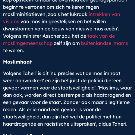
begint te vertonen om zich te keren tegen
mosliminitiatieven, zoals het lukraak
intrekken van
visums
van moslim geestelijken en het willen
dwarsbomen van de bouw van nieuwe moskeeën'.
Volgens minister Asscher zou het de
taak van de
moslimgemeenschap
zelf zijn om
buitenlandse imams
te weren.
Moslimhaat
Volgens Taheri is dit 'nu precies wat de moslimhaat
weer aanwakkert' en zijn het juist de politici die 'een
gevaar vormen voor de staatsveiligheid'. 'Moslims, waar
dan ook, worden direct bestempeld als haatdragend en
een gevaar voor de staat. Zonder ook maar 1 legitieme
reden. Als er iemand een gevaar is voor de
staatsveiligheid, dan zijn het wel de politici met hun
haatdragende en racistische uitspraken', aldus Taheri.