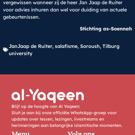
vergewissen wanneer zij de heer Jan Jaap de Ruiter
voor advies inhuren dan wel voor duiding van actuele
gebeurtenissen.
Stichting as-Soennah
JanJaap de Ruiter
,
salafisme
,
Soroush
,
Tilburg
university
Blijf op de hoogte van Al Yaqeen:
Sluit je aan bij onze officiële WhatsApp-groep voor
updates over lessen, lezingen, livestreams en
herinneringen aan belangrijke islamitische momenten.
Menu
Volg ons