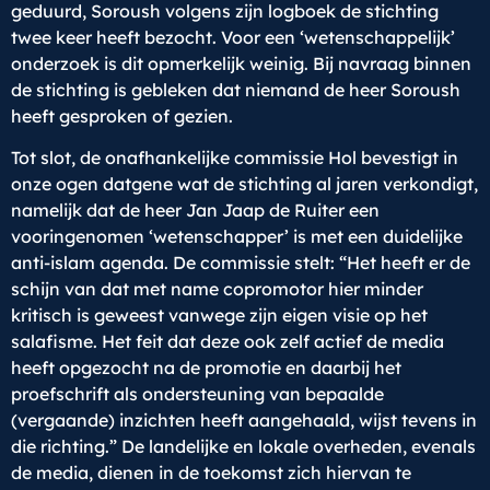
geduurd, Soroush volgens zijn logboek de stichting
twee keer heeft bezocht. Voor een ‘wetenschappelijk’
onderzoek is dit opmerkelijk weinig. Bij navraag binnen
de stichting is gebleken dat niemand de heer Soroush
heeft gesproken of gezien.
Tot slot, de onafhankelijke commissie Hol bevestigt in
onze ogen datgene wat de stichting al jaren verkondigt,
namelijk dat de heer Jan Jaap de Ruiter een
vooringenomen ‘wetenschapper’ is met een duidelijke
anti-islam agenda. De commissie stelt: “Het heeft er de
schijn van dat met name copromotor hier minder
kritisch is geweest vanwege zijn eigen visie op het
salafisme. Het feit dat deze ook zelf actief de media
heeft opgezocht na de promotie en daarbij het
proefschrift als ondersteuning van bepaalde
(vergaande) inzichten heeft aangehaald, wijst tevens in
die richting.” De landelijke en lokale overheden, evenals
de media, dienen in de toekomst zich hiervan te