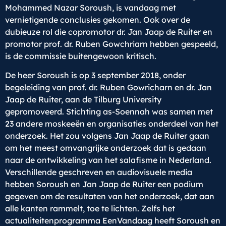
Mohammed Nazar Soroush, is vandaag met
vernietigende conclusies gekomen. Ook over de
dubieuze rol die copromotor dr. Jan Jaap de Ruiter en
promotor prof. dr. Ruben Gowchriarn hebben gespeeld,
is de commissie buitengewoon kritisch.
De heer Soroush is op 3 september 2018, onder
begeleiding van prof. dr. Ruben Gowricharn en dr. Jan
Jaap de Ruiter, aan de Tilburg University
gepromoveerd. Stichting as-Soennah was samen met
23 andere moskeeën en organisaties onderdeel van het
onderzoek. Het zou volgens Jan Jaap de Ruiter gaan
om het meest omvangrijke onderzoek dat is gedaan
naar de ontwikkeling van het salafisme in Nederland.
Verschillende geschreven en audiovisuele media
hebben Soroush en Jan Jaap de Ruiter een podium
gegeven om de resultaten van het onderzoek, dat aan
alle kanten rammelt, toe te lichten. Zelfs het
actualiteitenprogramma EenVandaag heeft Soroush en