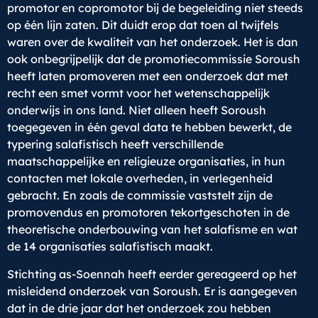
promotor en copromotor bij de begeleiding niet steeds
op één lijn zaten. Dit duidt erop dat toen al twijfels
waren over de kwaliteit van het onderzoek. Het is dan
ook onbegrijpelijk dat de promotiecommissie Soroush
heeft laten promoveren met een onderzoek dat met
recht een smet vormt voor het wetenschappelijk
onderwijs in ons land. Niet alleen heeft Soroush
toegegeven in één geval data te hebben bewerkt, de
typering salafistisch heeft verschillende
maatschappelijke en religieuze organisaties, in hun
contacten met lokale overheden, in verlegenheid
gebracht. En zoals de commissie vaststelt zijn de
promovendus en promotoren tekortgeschoten in de
theoretische onderbouwing van het salafisme en wat
de 14 organisaties salafistisch maakt.
Stichting as-Soennah heeft eerder gereageerd op het
misleidend onderzoek van Soroush. Er is aangegeven
dat in de drie jaar dat het onderzoek zou hebben