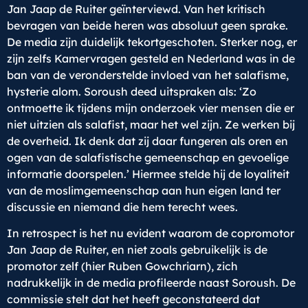
Jan Jaap de Ruiter geïnterviewd. Van het kritisch
bevragen van beide heren was absoluut geen sprake.
De media zijn duidelijk tekortgeschoten. Sterker nog, er
zijn zelfs Kamervragen gesteld en Nederland was in de
ban van de veronderstelde invloed van het salafisme,
hysterie alom. Soroush deed uitspraken als: ‘Zo
ontmoette ik tijdens mijn onderzoek vier mensen die er
niet uitzien als salafist, maar het wel zijn. Ze werken bij
de overheid. Ik denk dat zij daar fungeren als oren en
ogen van de salafistische gemeenschap en gevoelige
informatie doorspelen.’ Hiermee stelde hij de loyaliteit
van de moslimgemeenschap aan hun eigen land ter
discussie en niemand die hem terecht wees.
In retrospect is het nu evident waarom de copromotor
Jan Jaap de Ruiter, en niet zoals gebruikelijk is de
promotor zelf (hier Ruben Gowchriarn), zich
nadrukkelijk in de media profileerde naast Soroush. De
commissie stelt dat het heeft geconstateerd dat