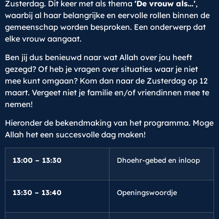
Zusterdag. Dit keer met als thema
'De vrouw als…'
,
waarbij al haar belangrijke en eervolle rollen binnen de
gemeenschap worden besproken. Een onderwerp dat
elke vrouw aangaat.
Ben jij dus benieuwd naar wat Allah over jou heeft
gezegd? Of heb je vragen over situaties waar je niet
mee kunt omgaan? Kom dan naar de Zusterdag op 12
maart. Vergeet niet je familie en/of vriendinnen mee te
nemen!
Hieronder de bekendmaking van het programma. Moge
Allah het een succesvolle dag maken!
13:00 – 13:30
Dhoehr-gebed en inloop
13:30 – 13:40
Openingswoordje