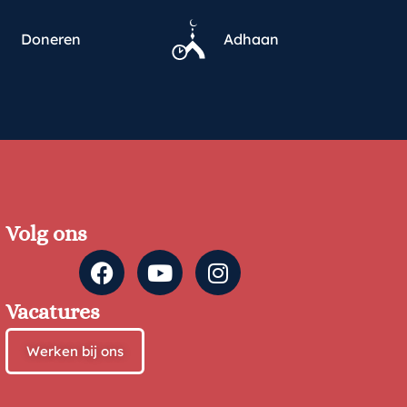
Doneren
Adhaan
Volg ons
Vacatures
Werken bij ons