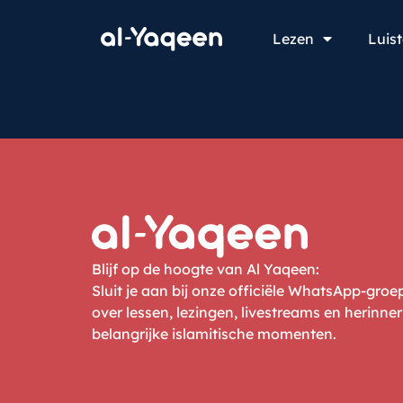
Lezen
Luis
Blijf op de hoogte van Al Yaqeen:
Sluit je aan bij onze officiële WhatsApp-gro
over lessen, lezingen, livestreams en herinne
belangrijke islamitische momenten.