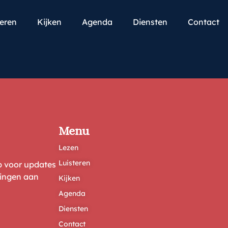
teren
Kijken
Agenda
Diensten
Contact
Menu
Lezen
Luisteren
ep voor updates
ringen aan
Kijken
Agenda
Diensten
Contact