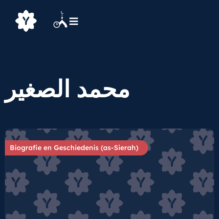
محمد الصغير
Biografie en Geschiedenis (as-Sierah)