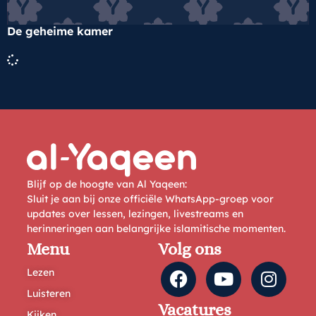
De geheime kamer
Blijf op de hoogte van Al Yaqeen:
Sluit je aan bij onze officiële WhatsApp-groep voor
updates over lessen, lezingen, livestreams en
herinneringen aan belangrijke islamitische momenten.
Menu
Volg ons
Lezen
Luisteren
Vacatures
Kijken