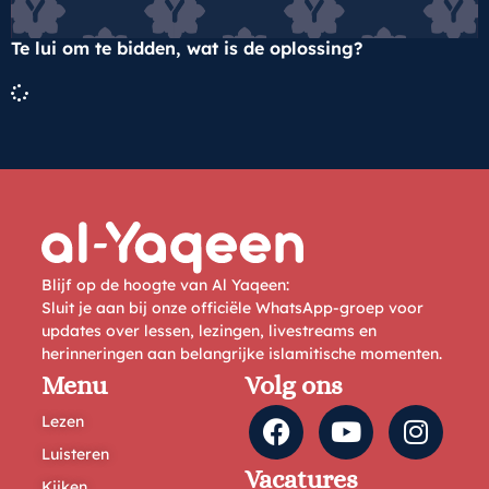
Te lui om te bidden, wat is de oplossing?
Blijf op de hoogte van Al Yaqeen:
Sluit je aan bij onze officiële WhatsApp-groep voor
updates over lessen, lezingen, livestreams en
herinneringen aan belangrijke islamitische momenten.
Menu
Volg ons
Lezen
Luisteren
Vacatures
Kijken