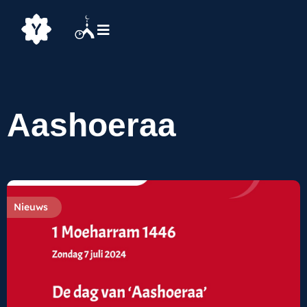
Aashoeraa
Nieuws