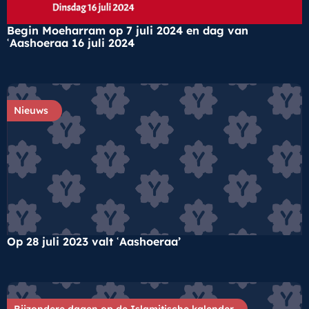
Begin Moeharram op 7 juli 2024 en dag van
ʿAashoeraa 16 juli 2024
Nieuws
Op 28 juli 2023 valt ʿAashoeraa’
Bijzondere dagen op de Islamitische kalender