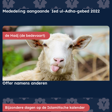
Mededeling aangaande ʿIed ul-Adha-gebed 2022
de Hadj (de bedevaart)
Offer namens anderen
Bijzondere dagen op de Islamitische kalender