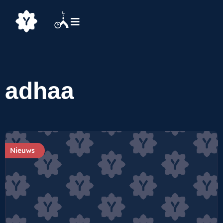
adhaa
Nieuws