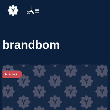
brandbom
Nieuws