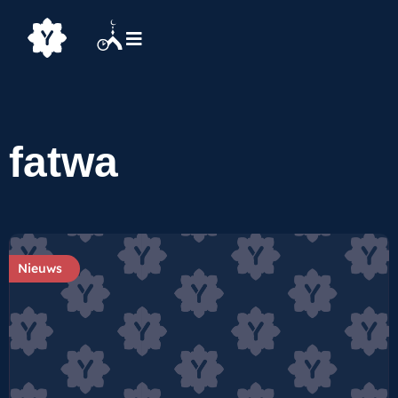
fatwa
Nieuws