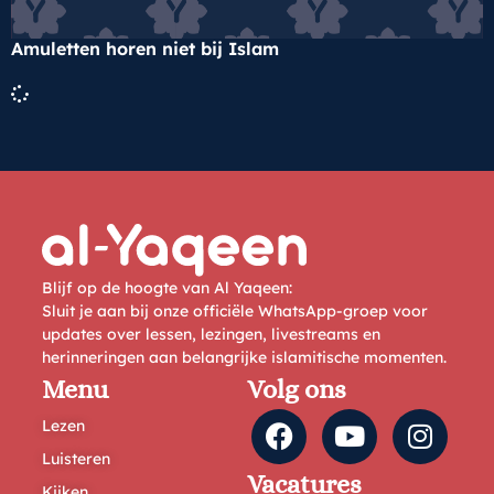
Amuletten horen niet bij Islam
Blijf op de hoogte van Al Yaqeen:
Sluit je aan bij onze officiële WhatsApp-groep voor
updates over lessen, lezingen, livestreams en
herinneringen aan belangrijke islamitische momenten.
Menu
Volg ons
Lezen
Luisteren
Vacatures
Kijken