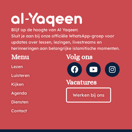
Blijf op de hoogte van Al Yaqeen:
Sluit je aan bij onze officiële WhatsApp-groep voor
updates over lessen, lezingen, livestreams en
herinneringen aan belangrijke islamitische momenten.
Menu
Volg ons
Lezen
Luisteren
Vacatures
Kijken
Agenda
Werken bij ons
Diensten
Contact