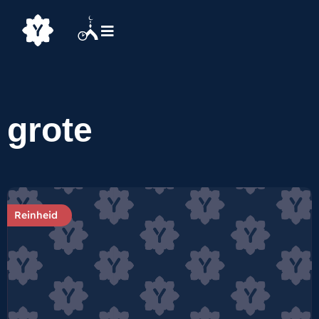
grote
Reinheid